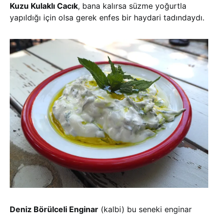
Kuzu Kulaklı Cacık
, bana kalırsa süzme yoğurtla
yapıldığı için olsa gerek enfes bir haydari tadındaydı.
Deniz Börülceli Enginar
(kalbi) bu seneki enginar