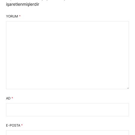
işaretlenmişlerdir
YORUM
*
AD
*
E-POSTA
*