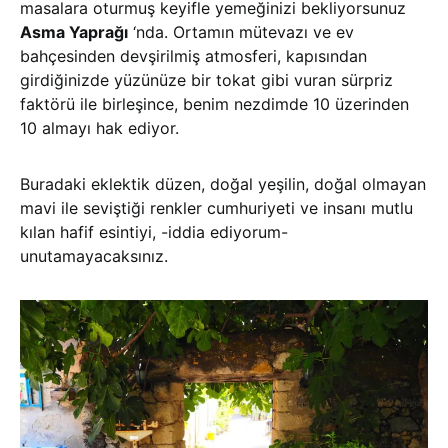
masalara oturmuş keyifle yemeğinizi bekliyorsunuz
Asma Yaprağı
‘nda. Ortamın mütevazı ve ev
bahçesinden devşirilmiş atmosferi, kapısından
girdiğinizde yüzünüze bir tokat gibi vuran sürpriz
faktörü ile birleşince, benim nezdimde 10 üzerinden
10 almayı hak ediyor.
Buradaki eklektik düzen, doğal yeşilin, doğal olmayan
mavi ile seviştiği renkler cumhuriyeti ve insanı mutlu
kılan hafif esintiyi, -iddia ediyorum-
unutamayacaksınız.