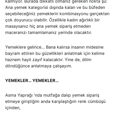
kalmıyor. Burada dikkatli olmanız gereken nokta şu:
Ana yemek kategorisi dışında kalan ve bu büfeden
seçebileceğiniz yemeklerin kombinasyonu gerçekten
çok doyurucu olabilir. Özellikle kadın ağırlıklı bir
masaysanız hiç ana yemek sipariş etmeden
maceranızı tamamlamanız yerinde olacaktır.
Yemeklere gelince… Bana kalırsa insanın midesine
bayram ettiren bu güzellikleri anlatmak için kelime
haznem hayli zayıf kalacaktır. Yine de, dilim
döndüğünce anlatmaya çalışayım.
YEMEKLER… YEMEKLER…
Asma Yaprağı ‘nda mutfağa dalıp yemek sipariş
etmeye giriştiğim anda karşılaştığım renk cümbüşü
içinden,