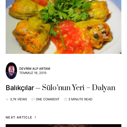
DEVRIM ALP ARTAM
TEMMUZ 19, 2015
Sülo’nun Yeri – Dalyan
Balıkçılar
3,7K VIEWS
ONE COMMENT
3 MINUTE READ
NEXT ARTICLE