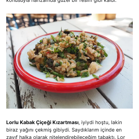
konusuyla hafızamda güzel bir resim gibi kaldı.
Lorlu Kabak Çiçeği Kızartması
, iyiydi hoştu, lakin
biraz yağını çekmiş gibiydi. Saydıklarım içinde en
zayıf halka olarak nitelendirebileceğim tabaktı. Lor