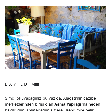
B-A-Y-I-L-D-I-M!!!!
Şimdi okuyacağınız bu yazıda, Alaçatı’nın cazibe
merkezlerinden birisi olan
Asma Yaprağı
‘na neden
bayıldığımı anlatacağım sizlere. Kendimce belirli