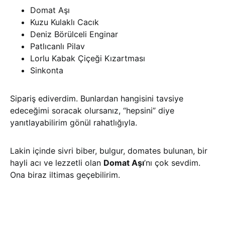
Domat Aşı
Kuzu Kulaklı Cacık
Deniz Börülceli Enginar
Patlıcanlı Pilav
Lorlu Kabak Çiçeği Kızartması
Sinkonta
Sipariş ediverdim. Bunlardan hangisini tavsiye
edeceğimi soracak olursanız, “hepsini” diye
yanıtlayabilirim gönül rahatlığıyla.
Lakin içinde sivri biber, bulgur, domates bulunan, bir
hayli acı ve lezzetli olan
Domat Aşı
’nı çok sevdim.
Ona biraz iltimas geçebilirim.