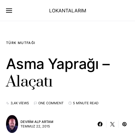
LOKANTALARIM
TÜRK MUTFAĞI
Asma Yaprağı –
Alaçatı
3,4K VIEWS
ONE COMMENT
5 MINUTE READ
DEVRIM ALP ARTAM
TEMMUZ 22, 2015