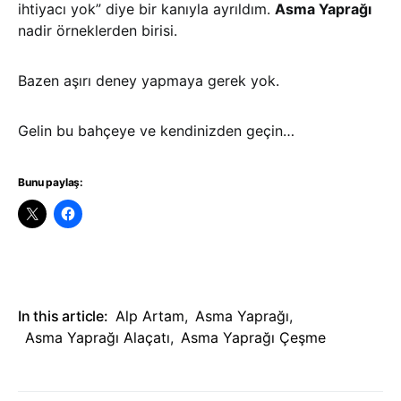
ihtiyacı yok” diye bir kanıyla ayrıldım.
Asma Yaprağı
nadir örneklerden birisi.
Bazen aşırı deney yapmaya gerek yok.
Gelin bu bahçeye ve kendinizden geçin…
Bunu paylaş:
In this article:
Alp Artam
,
Asma Yaprağı
,
Asma Yaprağı Alaçatı
,
Asma Yaprağı Çeşme