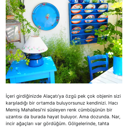
İçeri girdiğinizde Alaçatı’ya özgü pek çok objenin sizi
karşıladığı bir ortamda buluyorsunuz kendinizi. Hacı
Memiş Mahallesi’ni süsleyen renk cümbüşünün bir
uzantısı da burada hayat buluyor. Ama dozunda. Nar,
incir ağaçları var gördüğüm. Gölgelerinde, tahta