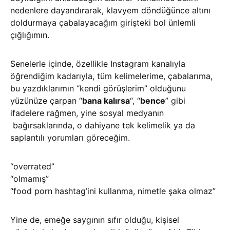
nedenlere dayandırarak, klavyem döndüğünce altını
doldurmaya çabalayacağım girişteki bol ünlemli
çığlığımın.
Senelerle içinde, özellikle Instagram kanalıyla
öğrendiğim kadarıyla, tüm kelimelerime, çabalarıma,
bu yazdıklarımın “kendi görüşlerim” olduğunu
yüzünüze çarpan “
bana kalırsa
“, “
bence
” gibi
ifadelere rağmen, yine sosyal medyanın
bağırsaklarında, o dahiyane tek kelimelik ya da
saplantılı yorumları göreceğim.
“overrated”
“olmamış”
“food porn hashtag’ini kullanma, nimetle şaka olmaz”
Yine de, emeğe saygının sıfır olduğu, kişisel