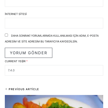
İNTERNET SITESI
DAHA SONRAKI YORUMLARIMDA KULLANILMASI IÇIN ADIM, E-POSTA
ADRESIM VE SITE ADRESIM BU TARAYICIYA KAYDEDILSIN.
CURRENT YE@R
*
PREVIOUS ARTICLE