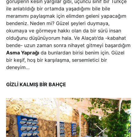
görüşlerin kesin yargılar gibi, üçüncü sınıf bir Türkçe
ile anlatıldığı bir ortamda yaşadığımı bile bile
meramımı paylaşmak için elimden geleni yapacağım
bendeniz. Neden mi? Güzel şeyleri duymaya,
okumaya ve görmeye hakkı olan da bir sürü insan
olduğunu düşünüyorum hala. Ve Alaçatı’da -kabahat
bende- uzun zaman sonra nihayet gitmeyi başardığım
Asma Yaprağı
da bunlardan birisi benim için. Güzel
bir keşif, hoş bir karşılaşma, sersemletici bir
deneyim…
GİZLİ KALMIŞ BİR BAHÇE