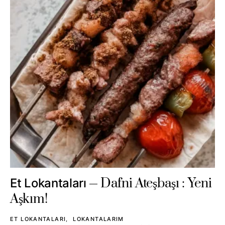
Dafni Ateşbaşı : Yeni
Et Lokantaları
Aşkım!
ET LOKANTALARI
LOKANTALARIM