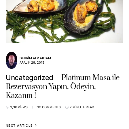
DEVRIM ALP ARTAM
ARALIK 29, 2015
Platinum Masa ile
Uncategorized
Rezervasyon Yapın, Ödeyin,
Kazanın !
3,3K VIEWS
NO COMMENTS
2 MINUTE READ
NEXT ARTICLE