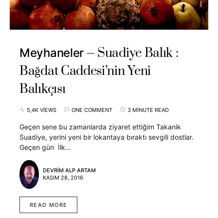
Suadiye Balık :
Meyhaneler
Bağdat Caddesi’nin Yeni
Balıkçısı
5,4K VIEWS
ONE COMMENT
3 MINUTE READ
Geçen sene bu zamanlarda ziyaret ettiğim Takanik
Suadiye, yerini yeni bir lokantaya bıraktı sevgili dostlar.
Geçen gün İlk…
DEVRIM ALP ARTAM
KASIM 28, 2016
READ MORE