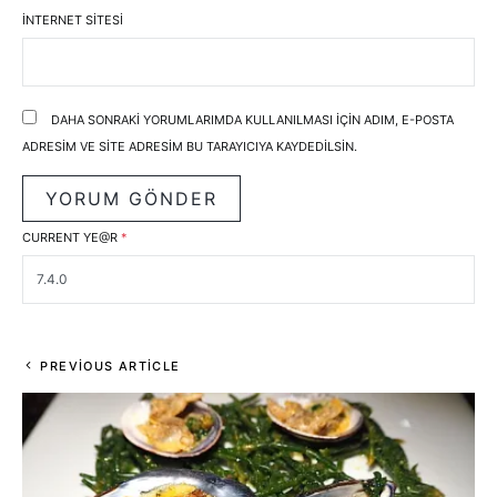
İNTERNET SITESI
DAHA SONRAKI YORUMLARIMDA KULLANILMASI IÇIN ADIM, E-POSTA
ADRESIM VE SITE ADRESIM BU TARAYICIYA KAYDEDILSIN.
CURRENT YE@R
*
PREVIOUS ARTICLE