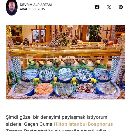
DEVRIM ALP ARTAM
ARALIK 30, 2015
Şimdi güzel bir deneyimi paylaşmak istiyorum
sizlerle. Geçen Cuma
Hilton İstanbul Bosphorus