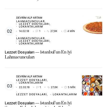
DEVRIM ALP ARTAM
LAHMACUNCULAR
LEZZET DOSYALARI
LOKANTALARIM
14.02.18
1
27,9K
4 MIN
LAHMACUNCULAR
LEZZET DOSYALARI
LOKANTALARIM
Lezzet Dosyaları
İstanbul’un En İyi
Lahmacuncuları
DEVRIM ALP ARTAM
LEZZET DOSYALARI
LOKANTALARIM
22.02.18
1
27,6K
5 MIN
LEZZET DOSYALARI
LOKANTALARIM
Lezzet Dosyaları
İstanbul’un En İyi