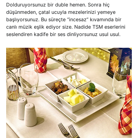
Dolduruyorsunuz bir duble hemen. Sonra hiç
düşünmeden, çatal ucuyla mezelerinizi yemeye
başlıyorsunuz. Bu süreçte “incesaz” kıvamında bir
canlı müzik eşlik ediyor size. Nadide TSM eserlerini
seslendiren kadife bir ses dinliyorsunuz usul usul.