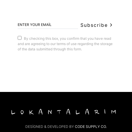
Subscribe
By checking this box, you confirm that you have read
and are agreeing to our terms of use regarding the storage
of the data submitted through this form.
LOKANTALARIM
DESIGNED & DEVELOPED BY
CODE SUPPLY CO.