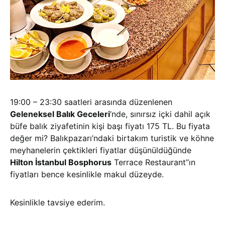
19:00 – 23:30 saatleri arasında düzenlenen
Geleneksel Balık Geceleri
’nde, sınırsız içki dahil açık
büfe balık ziyafetinin kişi başı fiyatı 175 TL. Bu fiyata
değer mi? Balıkpazarı’ndaki birtakım turistik ve köhne
meyhanelerin çektikleri fiyatlar düşünüldüğünde
Hilton İstanbul Bosphorus
Terrace Restaurant’’ın
fiyatları bence kesinlikle makul düzeyde.
Kesinlikle tavsiye ederim.