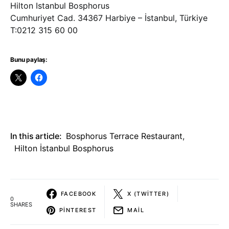
Hilton Istanbul Bosphorus
Cumhuriyet Cad. 34367 Harbiye – İstanbul, Türkiye
T:0212 315 60 00
Bunu paylaş:
In this article:
Bosphorus Terrace Restaurant
,
Hilton İstanbul Bosphorus
FACEBOOK
X (TWITTER)
0
SHARES
PINTEREST
MAIL