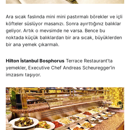
Ara sıcak faslında mini mini pastırmalı börekler ve içli
köfteler süslüyor masanızı. Sonra ayırttığınız balıklar
geliyor. Artık o mevsimde ne varsa. Bence bu
noktada küçük balıklardan bir ara sıcak, büyüklerden
bir ana yemek çıkarmalı.
Hilton İstanbul Bosphorus
Terrace Restaurant’ta
yemekler, Executive Chef Andreas Scheuregger’in
imzasını taşıyor.