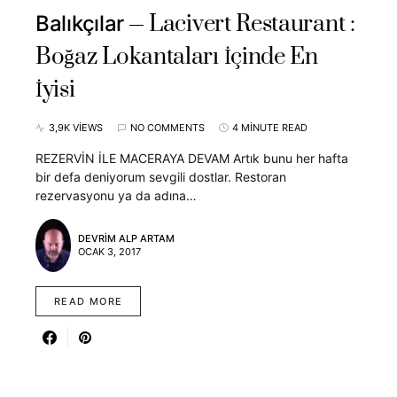
Lacivert Restaurant :
Balıkçılar
Boğaz Lokantaları İçinde En
İyisi
3,9K VIEWS
NO COMMENTS
4 MINUTE READ
REZERVİN İLE MACERAYA DEVAM Artık bunu her hafta
bir defa deniyorum sevgili dostlar. Restoran
rezervasyonu ya da adına…
DEVRIM ALP ARTAM
OCAK 3, 2017
READ MORE