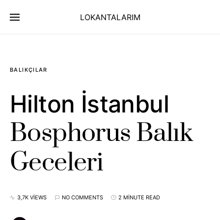
LOKANTALARIM
BALIKÇILAR
Hilton İstanbul
Bosphorus Balık
Geceleri
3,7K VIEWS
NO COMMENTS
2 MINUTE READ