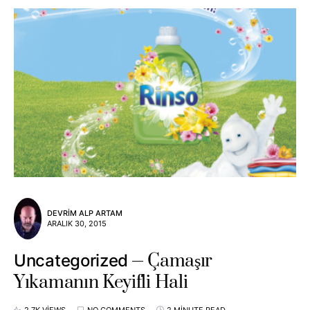
DEVRIM ALP ARTAM
ARALIK 30, 2015
Çamaşır
Uncategorized
Yıkamanın Keyifli Hali
2,7K VIEWS
NO COMMENTS
2 MINUTE READ