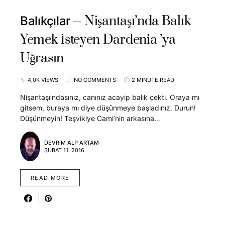
Nişantaşı’nda Balık
Balıkçılar
Yemek İsteyen Dardenia ’ya
Uğrasın
4,0K VIEWS
NO COMMENTS
2 MINUTE READ
Nişantaşı’ndasınız, canınız acayip balık çekti. Oraya mı
gitsem, buraya mı diye düşünmeye başladınız. Durun!
Düşünmeyin! Teşvikiye Cami’nin arkasına…
DEVRIM ALP ARTAM
ŞUBAT 11, 2016
READ MORE