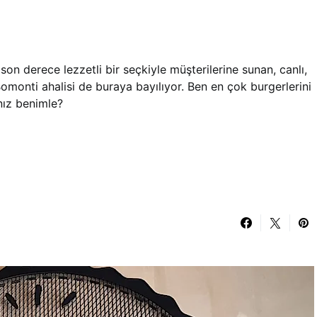
son derece lezzetli bir seçkiyle müşterilerine sunan, canlı,
Bomonti ahalisi de buraya bayılıyor. Ben en çok burgerlerini
nız benimle?