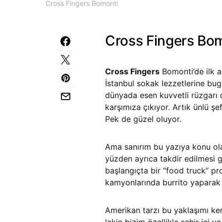
Cross Fingers Bomonti
Cross Fingers Bo
Cross Fingers
Bomonti’de ilk a
İstanbul sokak lezzetlerine b
dünyada esen kuvvetli rüzgarı 
karşımıza çıkıyor. Artık ünlü şe
Pek de güzel oluyor.
Ama sanırım bu yazıya konu olan
yüzden ayrıca takdir edilmesi ge
başlangıçta bir “food truck” pr
kamyonlarında burrito yaparak 
Amerikan tarzı bu yaklaşımı ke