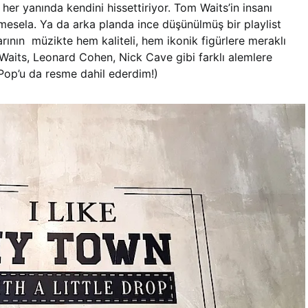
 her yanında kendini hissettiriyor. Tom Waits’in insanı
mesela. Ya da arka planda ince düşünülmüş bir playlist
arının müzikte hem kaliteli, hem ikonik figürlere meraklı
Waits, Leonard Cohen, Nick Cave gibi farklı alemlere
 Pop’u da resme dahil ederdim!)