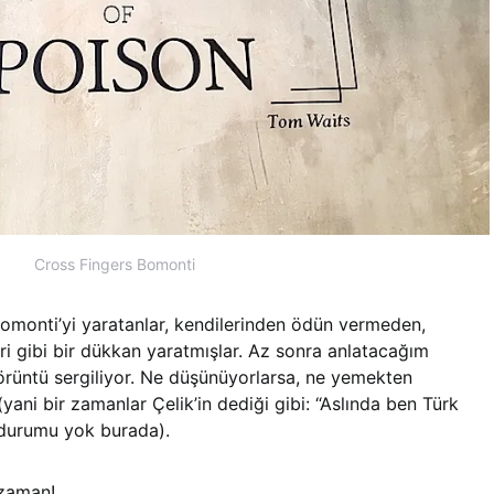
Cross Fingers Bomonti
omonti’yi yaratanlar, kendilerinden ödün vermeden,
ri gibi bir dükkan yaratmışlar. Az sonra anlatacağım
örüntü sergiliyor. Ne düşünüyorlarsa, ne yemekten
yani bir zamanlar Çelik’in dediği gibi: “Aslında ben Türk
 durumu yok burada).
 zaman!