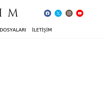
IM
 DOSYALARI
İLETIŞIM