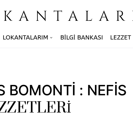
OKANTALAR
LOKANTALARIM
BILGI BANKASI
LEZZET
 BOMONTİ : NEFİS
EZZETLERİ