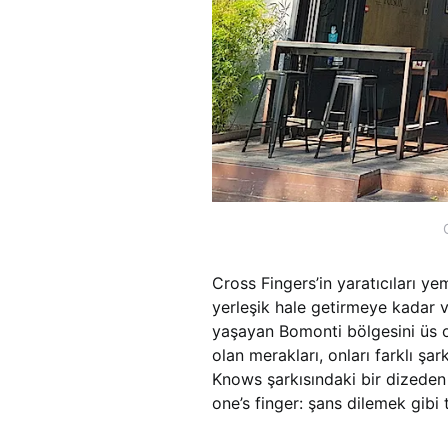
Cross Fingers’in yaratıcıları ye
yerleşik hale getirmeye kadar ve
yaşayan Bomonti bölgesini üs ol
olan merakları, onları farklı ş
Knows şarkısındaki bir dizeden 
one’s finger: şans dilemek gibi 