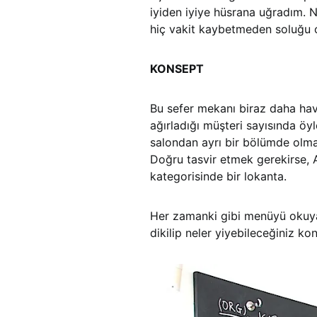
iyiden iyiye hüsrana uğradım. 
hiç vakit kaybetmeden soluğu 
KONSEPT
Bu sefer mekanı biraz daha hav
ağırladığı müşteri sayısında öy
salondan ayrı bir bölümde olmas
Doğru tasvir etmek gerekirse, A
kategorisinde bir lokanta.
Her zamanki gibi menüyü okuya
dikilip neler yiyebileceğiniz kon