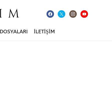
IM
 DOSYALARI
İLETIŞIM