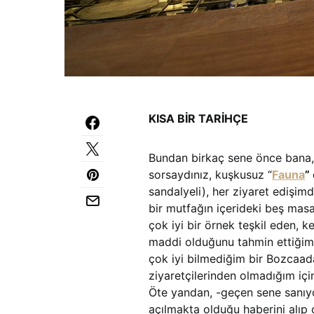
KISA BİR TARİHÇE
Bundan birkaç sene önce bana, 
sorsaydınız, kuşkusuz “
Fauna
”
sandalyeli), her ziyaret edişimd
bir mutfağın içerideki beş masa
çok iyi bir örnek teşkil eden, 
maddi olduğunu tahmin ettiğim 
çok iyi bilmediğim bir Bozcaad
ziyaretçilerinden olmadığım içi
Öte yandan, -geçen sene sanıy
açılmakta olduğu haberini alıp