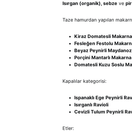
Isırgan (organik), sebze
ve
pi
Taze hamurdan yapılan makarna
Kiraz Domatesli Makarna
Fesleğen Festolu Makarn
Beyaz Peynirli Maydanoz
Porçini Mantarlı Makarna
Domatesli Kuzu Soslu M
Kapalılar kategorisi:
Ispanaklı Ege Peynirli Rav
Isırganlı Ravioli
Cevizli Tulum Peynirli Rav
Etler: