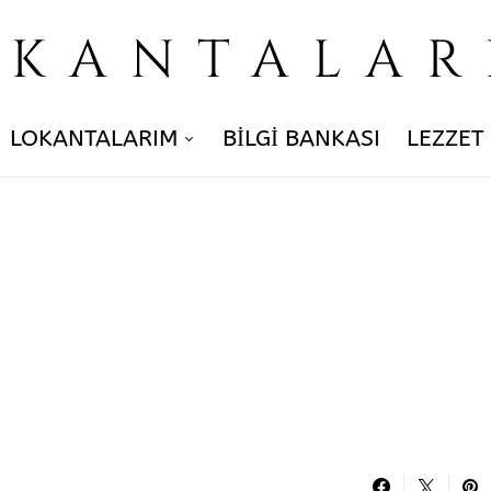
OKANTALAR
LOKANTALARIM
BILGI BANKASI
LEZZET