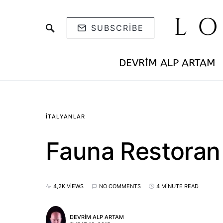
L
SUBSCRIBE
DEVRIM ALP ARTAM
İTALYANLAR
Fauna Restoran
4,2K VIEWS
NO COMMENTS
4 MINUTE READ
DEVRIM ALP ARTAM