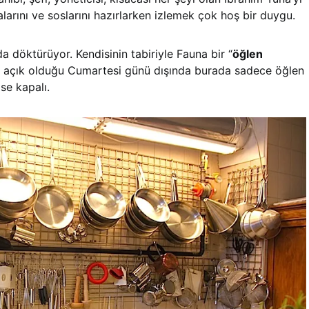
arını ve soslarını hazırlarken izlemek çok hoş bir duygu.
a döktürüyor. Kendisinin tabiriyle Fauna bir “
öğlen
r açık olduğu Cumartesi günü dışında burada sadece öğlen
ise kapalı.