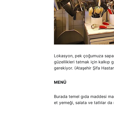
Lokasyon, pek çoğumuza sapa g
güzellikleri tatmak için kalkıp
gerekiyor. (Ataşehir Şifa Hasta
MENÜ
Burada temel gıda maddesi maka
et yemeği, salata ve tatlılar da