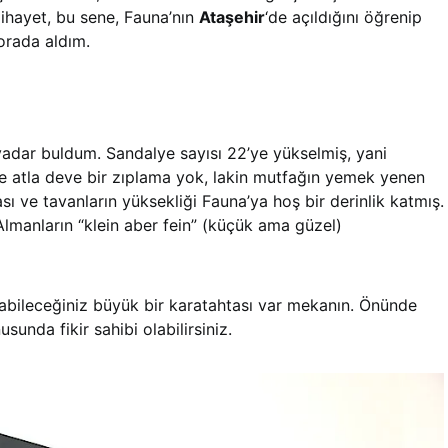
Nihayet, bu sene, Fauna’nın
Ataşehir
‘de açıldığını öğrenip
orada aldım.
adar buldum. Sandalye sayısı 22’ye yükselmiş, yani
le atla deve bir zıplama yok, lakin mutfağın yemek yenen
ı ve tavanların yüksekliği Fauna’ya hoş bir derinlik katmış.
lmanların “klein aber fein” (küçük ama güzel)
bileceğiniz büyük bir karatahtası var mekanın. Önünde
usunda fikir sahibi olabilirsiniz.