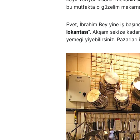
bu mutfakta o güzelim makarnal
Evet, İbrahim Bey yine iş başınd
lokantası
“. Akşam sekize kada
yemeği yiyebilirsiniz. Pazarları 