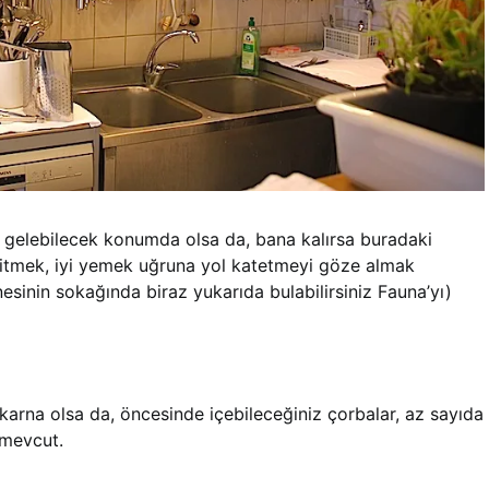
elebilecek konumda olsa da, bana kalırsa buradaki
 gitmek, iyi yemek uğruna yol katetmeyi göze almak
nesinin sokağında biraz yukarıda bulabilirsiniz Fauna’yı)
rna olsa da, öncesinde içebileceğiniz çorbalar, az sayıda
 mevcut.