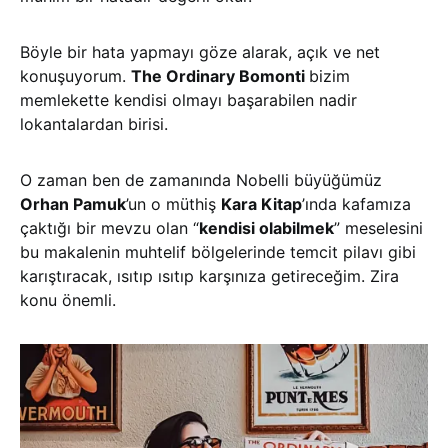
Böyle bir hata yapmayı göze alarak, açık ve net
konuşuyorum.
The Ordinary Bomonti
bizim
memlekette kendisi olmayı başarabilen nadir
lokantalardan birisi.
O zaman ben de zamanında Nobelli büyüğümüz
Orhan Pamuk
’un o müthiş
Kara Kitap
’ında kafamıza
çaktığı bir mevzu olan “
kendisi olabilmek
” meselesini
bu makalenin muhtelif bölgelerinde temcit pilavı gibi
karıştıracak, ısıtıp ısıtıp karşınıza getireceğim. Zira
konu önemli.