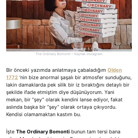
The Ordinary Bomonti – Kaynak Instagram
Bir önceki yazımda anlatmaya çabaladığım
Olden
1772
‘nin bize anormal şaşalı bir atmosfer sunduğunu,
lakin damaklarda pek silik bir iz bıraktığını detaylı bir
şekilde ifade etmiştim diye düşünüyorum. Yani
mekan, bir “şey” olarak kendini lanse ediyor, fakat
aslında başka bir “şey” olarak ortaya çıkıyordu.
Kendisi olamamaktan kastım bu.
İşte
The Ordinary Bomonti
bunun tam tersi bana