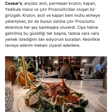
Ceasar’s
, ançüez aioli, parmesan kruton, kapari,
Yedikule marul ve çıtır Prosciutto’dan oluşan bir
girizgah. Kruton, aioli ve kapari beni mutlu etmeye
yeterliyken, bir de bunun üstüne çıtır Prosciutto
eklenince her şey bambaşka oluverdi. Cips haline
getirilmiş bu güzelliği tek başına, tadına vara vara
yemek istediğimi ilan ediyorum buradan. Kesinlikle
tavsiye ederim mekanı ziyaret edenlere.