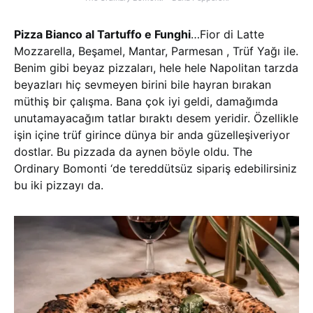
Pizza Bianco al Tartuffo e Funghi
…Fior di Latte
Mozzarella, Beşamel, Mantar, Parmesan , Trüf Yağı ile.
Benim gibi beyaz pizzaları, hele hele Napolitan tarzda
beyazları hiç sevmeyen birini bile hayran bırakan
müthiş bir çalışma. Bana çok iyi geldi, damağımda
unutamayacağım tatlar bıraktı desem yeridir. Özellikle
işin içine trüf girince dünya bir anda güzelleşiveriyor
dostlar. Bu pizzada da aynen böyle oldu. The
Ordinary Bomonti ‘de tereddütsüz sipariş edebilirsiniz
bu iki pizzayı da.