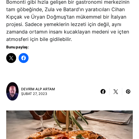
Bomonti gibi hızla gelişen bir gastronomi merkezinin
tam göbeğinde, Zula ve Batard’ın yaratıcıları Cihan
Kıpçak ve Üryan Doğmuş’tan mükemmel bir İtalyan
projesi. Sadece yemeklerin lezzeti için değil, aynı
zamanda ortamın insanı kucaklayan medeni ve içten
atmosferi için bile gidilebilir.
Bunu paylaş:
DEVRIM ALP ARTAM
ŞUBAT 27, 2023