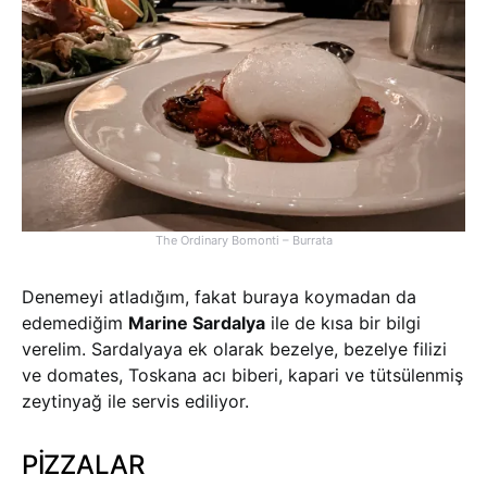
The Ordinary Bomonti – Burrata
Denemeyi atladığım, fakat buraya koymadan da
edemediğim
Marine Sardalya
ile de kısa bir bilgi
verelim. Sardalyaya ek olarak bezelye, bezelye filizi
ve domates, Toskana acı biberi, kapari ve tütsülenmiş
zeytinyağ ile servis ediliyor.
PİZZALAR