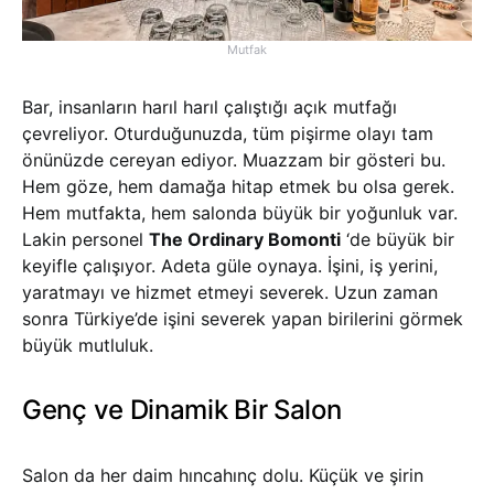
Mutfak
Bar, insanların harıl harıl çalıştığı açık mutfağı
çevreliyor. Oturduğunuzda, tüm pişirme olayı tam
önünüzde cereyan ediyor. Muazzam bir gösteri bu.
Hem göze, hem damağa hitap etmek bu olsa gerek.
Hem mutfakta, hem salonda büyük bir yoğunluk var.
Lakin personel
The Ordinary Bomonti
‘de büyük bir
keyifle çalışıyor. Adeta güle oynaya. İşini, iş yerini,
yaratmayı ve hizmet etmeyi severek. Uzun zaman
sonra Türkiye’de işini severek yapan birilerini görmek
büyük mutluluk.
Genç ve Dinamik Bir Salon
Salon da her daim hıncahınç dolu. Küçük ve şirin