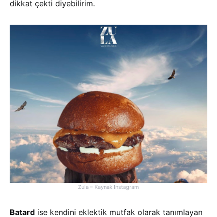
dikkat çekti diyebilirim.
Zula – Kaynak Instagram
Batard
ise kendini eklektik mutfak olarak tanımlayan