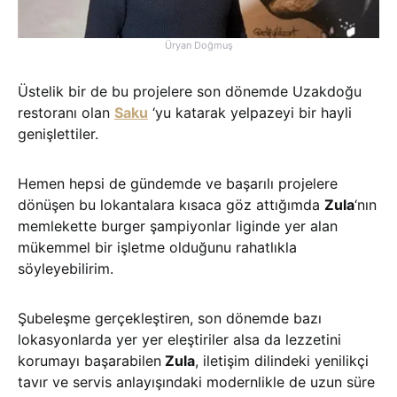
Üryan Doğmuş
Üstelik bir de bu projelere son dönemde Uzakdoğu
restoranı olan
Saku
‘yu katarak yelpazeyi bir hayli
genişlettiler.
Hemen hepsi de gündemde ve başarılı projelere
dönüşen bu lokantalara kısaca göz attığımda
Zula
‘nın
memlekette burger şampiyonlar liginde yer alan
mükemmel bir işletme olduğunu rahatlıkla
söyleyebilirim.
Şubeleşme gerçekleştiren, son dönemde bazı
lokasyonlarda yer yer eleştiriler alsa da lezzetini
korumayı başarabilen
Zula
, iletişim dilindeki yenilikçi
tavır ve servis anlayışındaki modernlikle de uzun süre