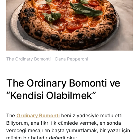
The Ordinary Bomonti – Dana Pepperoni
The Ordinary Bomonti ve
“Kendisi Olabilmek”
The
Ordinary Bomonti
beni ziyadesiyle mutlu etti.
Biliyorum, ana fikri ilk cümlede vermek, en sonda
vereceği mesajı en başta yumurtlamak, bir yazar için
mühim bir hatadır değerli okur.