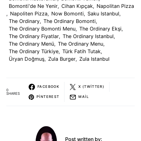
Bomonti'de Ne Yenir
,
Cihan Kıpçak
,
Napolitan Pizza
,
Napoliten Pizza
,
Now Bomonti
,
Saku Istanbul
,
The Ordinary
,
The Ordinary Bomonti
,
The Ordinary Bomonti Menu
,
The Ordinary Ekşi
,
The Ordinary Fiyatlar
,
The Ordinary Istanbul
,
The Ordinary Menü
,
The Ordinary Menu
,
The Ordinary Türkiye
,
Türk Fatih Tutak
,
Üryan Doğmuş
,
Zula Burger
,
Zula Istanbul
FACEBOOK
X (TWITTER)
0
SHARES
PINTEREST
MAIL
Post written by: