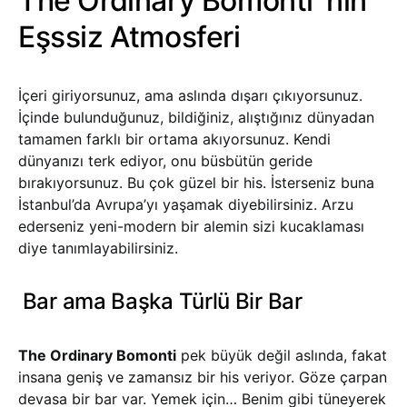
The Ordinary Bomonti ‘nin
Eşssiz Atmosferi
İçeri giriyorsunuz, ama aslında dışarı çıkıyorsunuz.
İçinde bulunduğunuz, bildiğiniz, alıştığınız dünyadan
tamamen farklı bir ortama akıyorsunuz. Kendi
dünyanızı terk ediyor, onu büsbütün geride
bırakıyorsunuz. Bu çok güzel bir his. İsterseniz buna
İstanbul’da Avrupa’yı yaşamak diyebilirsiniz. Arzu
ederseniz yeni-modern bir alemin sizi kucaklaması
diye tanımlayabilirsiniz.
Bar ama Başka Türlü Bir Bar
The Ordinary Bomonti
pek büyük değil aslında, fakat
insana geniş ve zamansız bir his veriyor. Göze çarpan
devasa bir bar var. Yemek için… Benim gibi tüneyerek