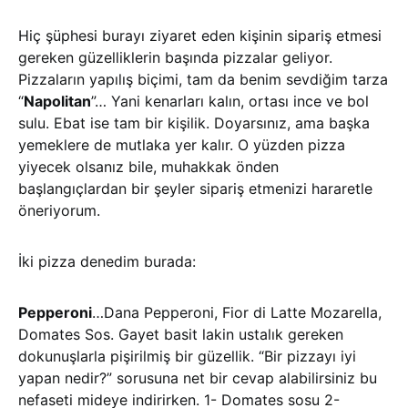
Hiç şüphesi burayı ziyaret eden kişinin sipariş etmesi
gereken güzelliklerin başında pizzalar geliyor.
Pizzaların yapılış biçimi, tam da benim sevdiğim tarza
“
Napolitan
”… Yani kenarları kalın, ortası ince ve bol
sulu. Ebat ise tam bir kişilik. Doyarsınız, ama başka
yemeklere de mutlaka yer kalır. O yüzden pizza
yiyecek olsanız bile, muhakkak önden
başlangıçlardan bir şeyler sipariş etmenizi hararetle
öneriyorum.
İki pizza denedim burada:
Pepperoni
…Dana Pepperoni, Fior di Latte Mozarella,
Domates Sos. Gayet basit lakin ustalık gereken
dokunuşlarla pişirilmiş bir güzellik. “Bir pizzayı iyi
yapan nedir?” sorusuna net bir cevap alabilirsiniz bu
nefaseti mideye indirirken. 1- Domates sosu 2-