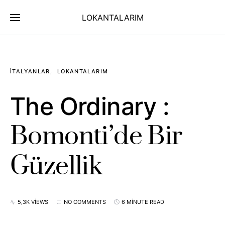
LOKANTALARIM
İTALYANLAR
LOKANTALARIM
The Ordinary :
Bomonti’de Bir
Güzellik
5,3K VIEWS
NO COMMENTS
6 MINUTE READ