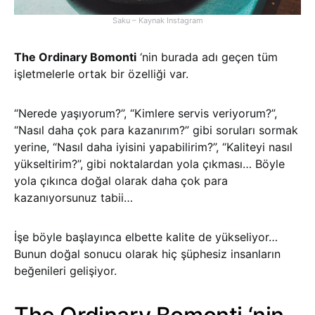
Saku – Kaynak Instagram
The Ordinary Bomonti
‘nin burada adı geçen tüm
işletmelerle ortak bir özelliği var.
“Nerede yaşıyorum?”, “Kimlere servis veriyorum?”,
“Nasıl daha çok para kazanırım?” gibi soruları sormak
yerine, “Nasıl daha iyisini yapabilirim?”, “Kaliteyi nasıl
yükseltirim?”, gibi noktalardan yola çıkması… Böyle
yola çıkınca doğal olarak daha çok para
kazanıyorsunuz tabii…
İşe böyle başlayınca elbette kalite de yükseliyor…
Bunun doğal sonucu olarak hiç şüphesiz insanların
beğenileri gelişiyor.