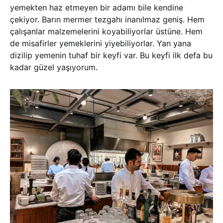
yemekten haz etmeyen bir adamı bile kendine
çekiyor. Barın mermer tezgahı inanılmaz geniş. Hem
çalışanlar malzemelerini koyabiliyorlar üstüne. Hem
de misafirler yemeklerini yiyebiliyorlar. Yan yana
dizilip yemenin tuhaf bir keyfi var. Bu keyfi ilk defa bu
kadar güzel yaşıyorum.