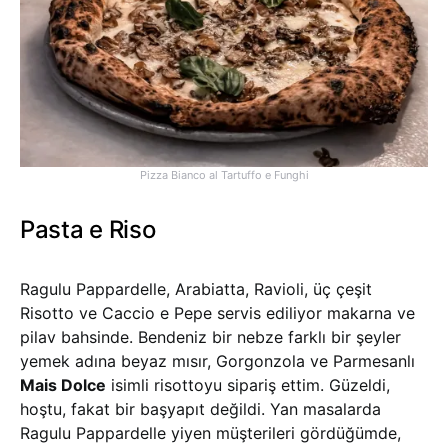
Pizza Bianco al Tartuffo e Funghi
Pasta e Riso
Ragulu Pappardelle, Arabiatta, Ravioli, üç çeşit
Risotto ve Caccio e Pepe servis ediliyor makarna ve
pilav bahsinde. Bendeniz bir nebze farklı bir şeyler
yemek adına beyaz mısır, Gorgonzola ve Parmesanlı
Mais Dolce
isimli risottoyu sipariş ettim. Güzeldi,
hoştu, fakat bir başyapıt değildi. Yan masalarda
Ragulu Pappardelle yiyen müşterileri gördüğümde,