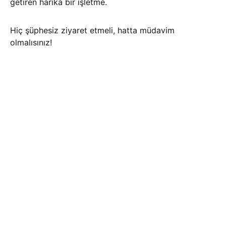
getiren harika bir işletme.
Hiç şüphesiz ziyaret etmeli, hatta müdavim
olmalısınız!