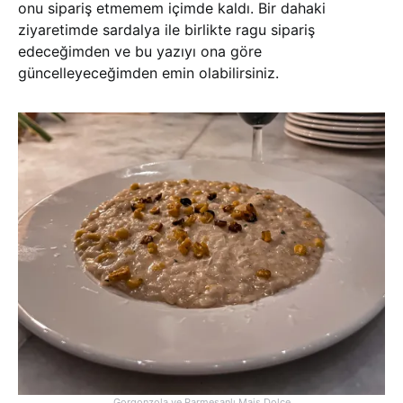
onu sipariş etmemem içimde kaldı. Bir dahaki
ziyaretimde sardalya ile birlikte ragu sipariş
edeceğimden ve bu yazıyı ona göre
güncelleyeceğimden emin olabilirsiniz.
Gorgonzola ve Parmesanlı Mais Dolce