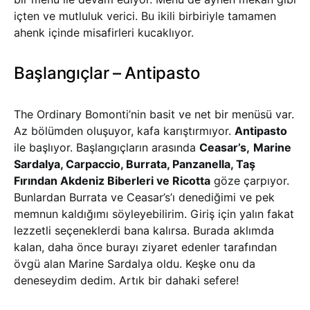
içten ve mutluluk verici. Bu ikili birbiriyle tamamen
ahenk içinde misafirleri kucaklıyor.
Başlangıçlar – Antipasto
The Ordinary Bomonti’nin basit ve net bir menüsü var.
Az bölümden oluşuyor, kafa karıştırmıyor.
Antipasto
ile başlıyor. Başlangıçların arasında
Ceasar’s,
Marine
Sardalya, Carpaccio, Burrata, Panzanella, Taş
Fırından Akdeniz Biberleri ve Ricotta
göze çarpıyor.
Bunlardan Burrata ve Ceasar’s’ı denediğimi ve pek
memnun kaldığımı söyleyebilirim. Giriş için yalın fakat
lezzetli seçeneklerdi bana kalırsa. Burada aklımda
kalan, daha önce burayı ziyaret edenler tarafından
övgü alan Marine Sardalya oldu. Keşke onu da
deneseydim dedim. Artık bir dahaki sefere!