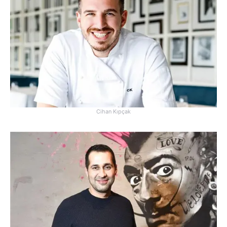
Cihan Kıpçak