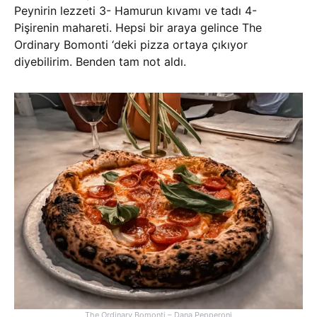
Peynirin lezzeti 3- Hamurun kıvamı ve tadı 4-
Pişirenin mahareti. Hepsi bir araya gelince The
Ordinary Bomonti ‘deki pizza ortaya çıkıyor
diyebilirim. Benden tam not aldı.
The Ordinary Bomonti – Dana Pepperoni