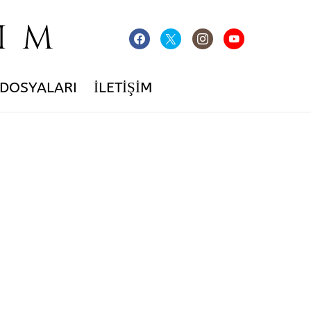
IM
 DOSYALARI
İLETIŞIM