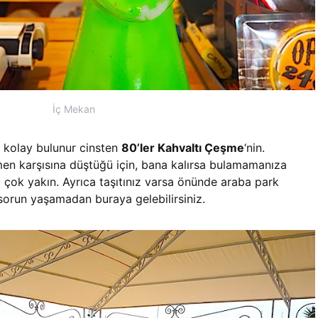
İç Mekan
 kolay bulunur cinsten
80’ler Kahvaltı Çeşme
‘nin.
emen karşısına düştüğü için, bana kalırsa bulamamanıza
çok yakın. Ayrıca taşıtınız varsa önünde araba park
sorun yaşamadan buraya gelebilirsiniz.