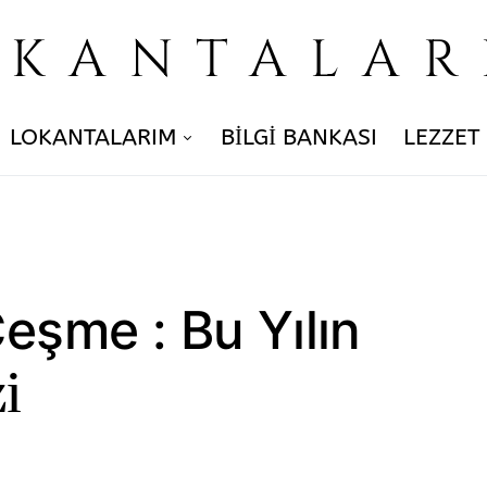
OKANTALAR
LOKANTALARIM
BILGI BANKASI
LEZZET
Çeşme : Bu Yılın
i