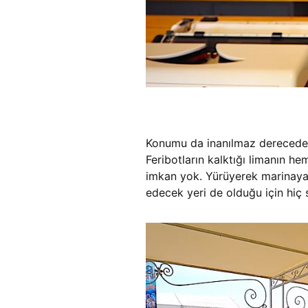
Konumu da inanılmaz derecede
Feribotların kalktığı limanın h
imkan yok. Yürüyerek marinaya 
edecek yeri de olduğu için hiç 