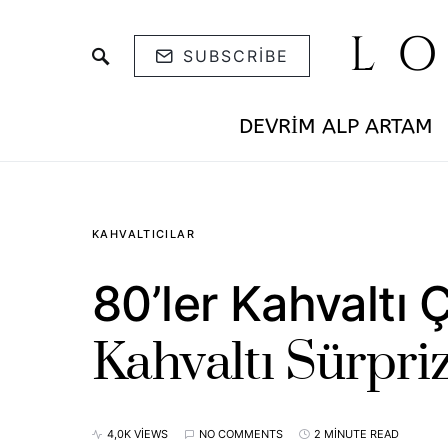
L
SUBSCRIBE
DEVRIM ALP ARTAM
KAHVALTICILAR
80’ler Kahvaltı 
Kahvaltı Sürpriz
4,0K VIEWS
NO COMMENTS
2 MINUTE READ