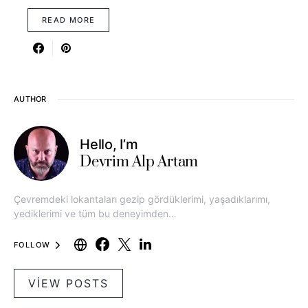
READ MORE
AUTHOR
Hello, I’m
Devrim Alp Artam
Çevremdeki lokantaları gezip gördüklerimi, yaşadıklarımı,
yediklerimi ve tüm bu deneyimden…
FOLLOW
VIEW POSTS