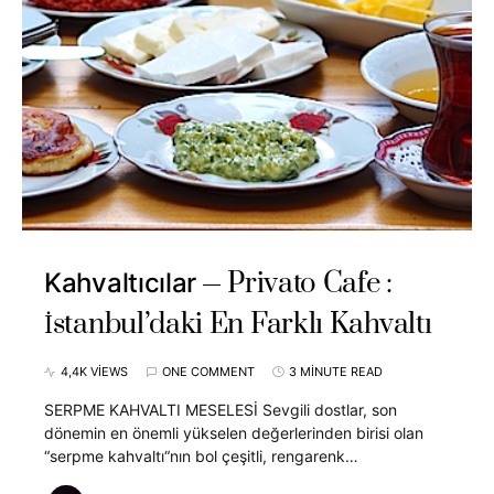
Privato Cafe :
Kahvaltıcılar
İstanbul’daki En Farklı Kahvaltı
4,4K VIEWS
ONE COMMENT
3 MINUTE READ
SERPME KAHVALTI MESELESİ Sevgili dostlar, son
dönemin en önemli yükselen değerlerinden birisi olan
“serpme kahvaltı“nın bol çeşitli, rengarenk…