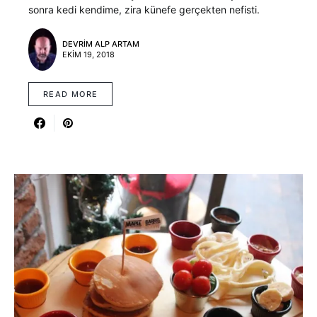
sonra kedi kendime, zira künefe gerçekten nefisti.
DEVRIM ALP ARTAM
EKIM 19, 2018
READ MORE