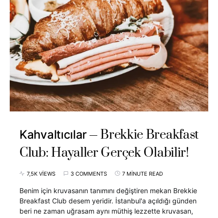
Brekkie Breakfast
Kahvaltıcılar
Club: Hayaller Gerçek Olabilir!
7,5K VIEWS
3 COMMENTS
7 MINUTE READ
Benim için kruvasanın tanımını değiştiren mekan Brekkie
Breakfast Club desem yeridir. İstanbul'a açıldığı günden
beri ne zaman uğrasam aynı müthiş lezzette kruvasan,