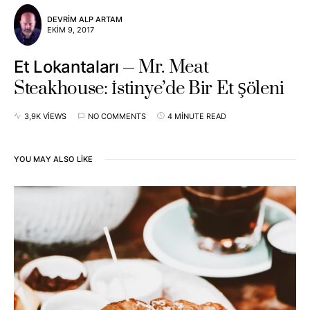
DEVRIM ALP ARTAM
EKIM 9, 2017
Mr. Meat
Et Lokantaları
Steakhouse: İstinye’de Bir Et Şöleni
3,9K VIEWS
NO COMMENTS
4 MINUTE READ
YOU MAY ALSO LIKE