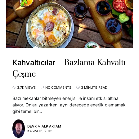
Bazlama Kahvaltı
Kahvaltıcılar
Çeşme
3,7K VIEWS
NO COMMENTS
3 MINUTE READ
Bazı mekanlar bitmeyen enerjisi ile insanı etkisi altına
alıyor. Onları yazarken, aynı derecede enerjik olamamak
gibi temel bir…
DEVRIM ALP ARTAM
KASIM 16, 2015