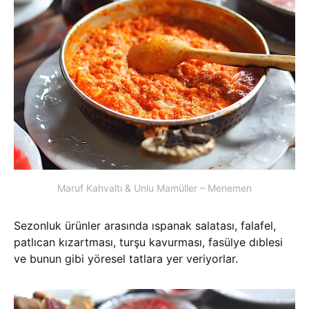
Maruf Kahvaltı & Unlu Mamüller – Menemen
Sezonluk ürünler arasında ıspanak salatası, falafel,
patlıcan kızartması, turşu kavurması, fasülye dıblesi
ve bunun gibi yöresel tatlara yer veriyorlar.