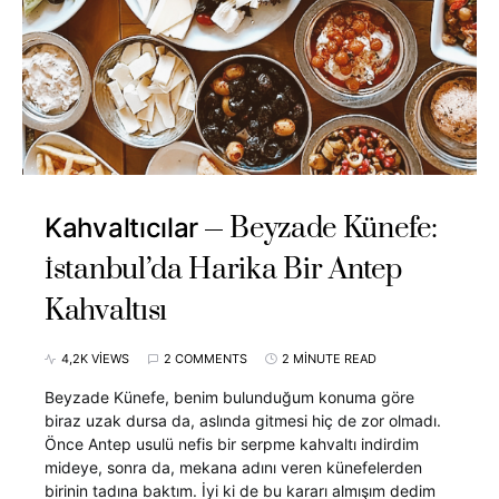
Beyzade Künefe:
Kahvaltıcılar
İstanbul’da Harika Bir Antep
Kahvaltısı
4,2K VIEWS
2 COMMENTS
2 MINUTE READ
Beyzade Künefe, benim bulunduğum konuma göre
biraz uzak dursa da, aslında gitmesi hiç de zor olmadı.
Önce Antep usulü nefis bir serpme kahvaltı indirdim
mideye, sonra da, mekana adını veren künefelerden
birinin tadına baktım. İyi ki de bu kararı almışım dedim