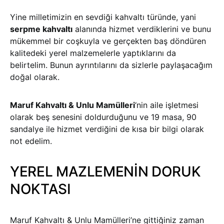
Yine milletimizin en sevdiği kahvaltı türünde, yani
serpme kahvaltı
alanında hizmet verdiklerini ve bunu
mükemmel bir coşkuyla ve gerçekten baş döndüren
kalitedeki yerel malzemelerle yaptıklarını da
belirtelim. Bunun ayrıntılarını da sizlerle paylaşacağım
doğal olarak.
Maruf Kahvaltı & Unlu Mamülleri
‘nin aile işletmesi
olarak beş senesini doldurduğunu ve 19 masa, 90
sandalye ile hizmet verdiğini de kısa bir bilgi olarak
not edelim.
YEREL MAZLEMENİN DORUK
NOKTASI
Maruf Kahvaltı & Unlu Mamülleri’ne gittiğiniz zaman