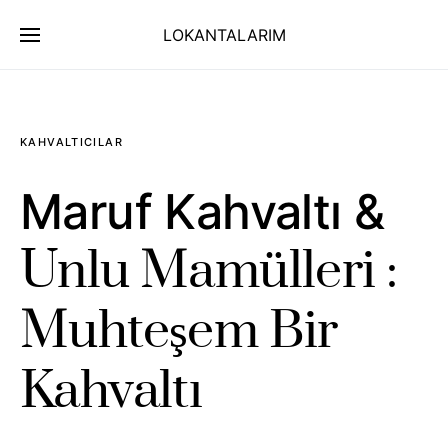
LOKANTALARIM
KAHVALTICILAR
Maruf Kahvaltı &
Unlu Mamülleri :
Muhteşem Bir
Kahvaltı