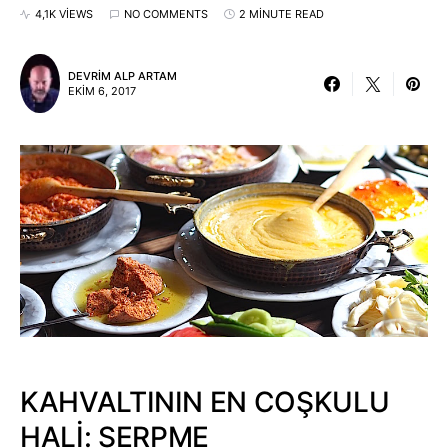
4,1K VIEWS
NO COMMENTS
2 MINUTE READ
DEVRIM ALP ARTAM
EKIM 6, 2017
KAHVALTININ EN COŞKULU
HALİ: SERPME