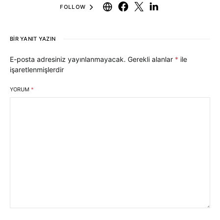
FOLLOW
BIR YANIT YAZIN
E-posta adresiniz yayınlanmayacak.
Gerekli alanlar
*
ile
işaretlenmişlerdir
YORUM
*