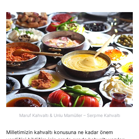
Maruf Kahvaltı & Unlu Mamüller – Serpme Kahvaltı
Milletimizin kahvaltı konusuna ne kadar önem