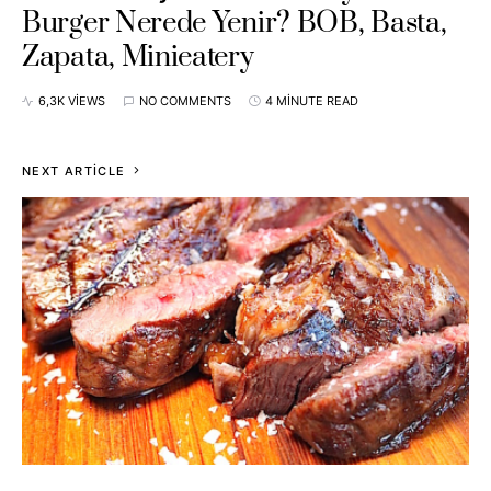
Burger Nerede Yenir? BOB, Basta,
Zapata, Minieatery
6,3K VIEWS
NO COMMENTS
4 MINUTE READ
NEXT ARTICLE