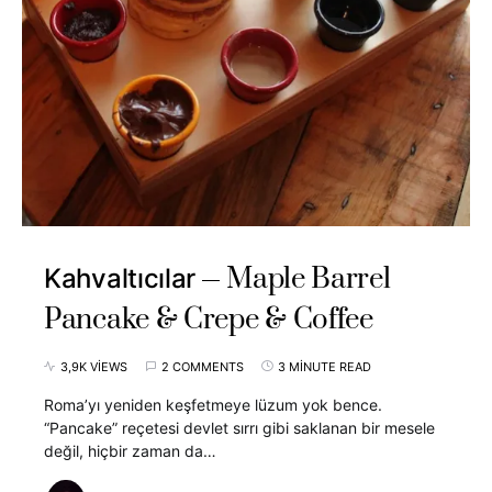
Maple Barrel
Kahvaltıcılar
Pancake & Crepe & Coffee
3,9K VIEWS
2 COMMENTS
3 MINUTE READ
Roma’yı yeniden keşfetmeye lüzum yok bence.
“Pancake” reçetesi devlet sırrı gibi saklanan bir mesele
değil, hiçbir zaman da…