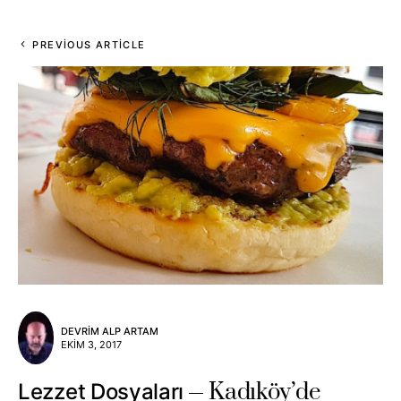
PREVIOUS ARTICLE
DEVRIM ALP ARTAM
EKIM 3, 2017
Kadıköy’de
Lezzet Dosyaları