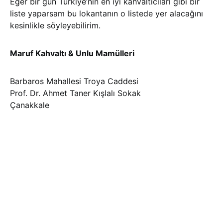
Eğer bir gün Türkiye’nin en iyi kahvaltıcıları gibi bir
liste yaparsam bu lokantanın o listede yer alacağını
kesinlikle söyleyebilirim.
Maruf Kahvaltı & Unlu Mamülleri
Barbaros Mahallesi Troya Caddesi
Prof. Dr. Ahmet Taner Kışlalı Sokak
Çanakkale