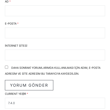
AD
*
E-POSTA
*
İNTERNET SITESI
DAHA SONRAKI YORUMLARIMDA KULLANILMASI IÇIN ADIM, E-POSTA
ADRESIM VE SITE ADRESIM BU TARAYICIYA KAYDEDILSIN.
CURRENT YE@R
*