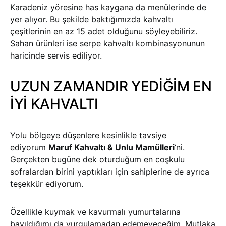
Karadeniz yöresine has kaygana da menülerinde de
yer alıyor. Bu şekilde baktığımızda kahvaltı
çeşitlerinin en az 15 adet olduğunu söyleyebiliriz.
Sahan ürünleri ise serpe kahvaltı kombinasyonunun
haricinde servis ediliyor.
UZUN ZAMANDIR YEDİĞİM EN
İYİ KAHVALTI
Yolu bölgeye düşenlere kesinlikle tavsiye
ediyorum
Maruf Kahvaltı & Unlu Mamülleri
‘ni.
Gerçekten bugüne dek oturduğum en coşkulu
sofralardan birini yaptıkları için sahiplerine de ayrıca
teşekkür ediyorum.
Özellikle kuymak ve kavurmalı yumurtalarına
bayıldığımı da vurgulamadan edemeyeceğim. Mutlaka