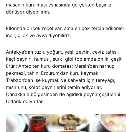
masanın kurulması esnasında gerçekten başınız
dönüyor diyebilirim.
Ellerinde birçok reçel var, ama en çok tercih edilenler
incir, çilek ve ayva diyebiliriz.
Antakya’dan tuzlu yoğurt, yeşil zeytin, ceviz tatlısı,
keçi peyniri, humus , sürk gibi toplamda on iki çeşit
ürün; Antep’ten kuru domates; Mersin’den harnup
pekmezi, tahin; Erzurum’dan kuru kaymak;
Trabzon’dan ise kuymak ve kahvaltı için tereyağı,
mısır unu, kolot peynirlerini temin ediyorlar.
Çanakkale bölgesinden de ağırlıklı peynir çeşitlerini
tedarik ediyorlar.