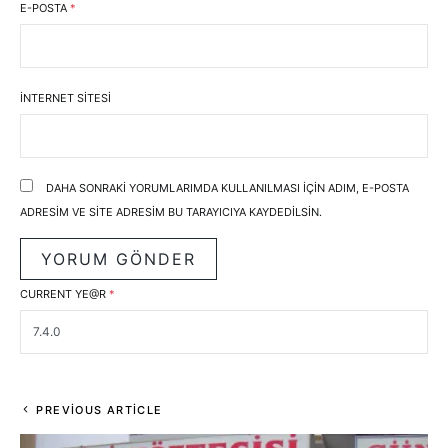
E-POSTA
*
İNTERNET SITESI
DAHA SONRAKI YORUMLARIMDA KULLANILMASI IÇIN ADIM, E-POSTA
ADRESIM VE SITE ADRESIM BU TARAYICIYA KAYDEDILSIN.
CURRENT YE@R
*
PREVIOUS ARTICLE