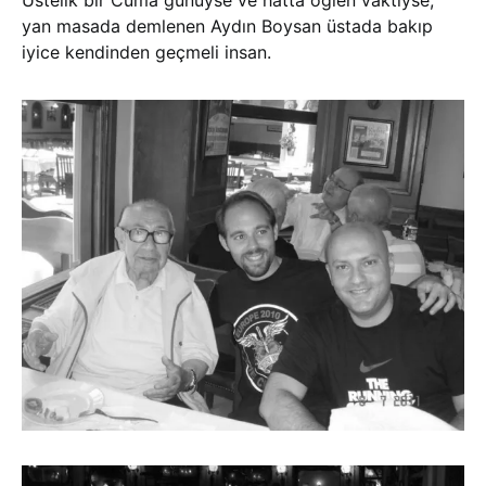
Üstelik bir Cuma günüyse ve hatta öğlen vaktiyse,
yan masada demlenen Aydın Boysan üstada bakıp
iyice kendinden geçmeli insan.