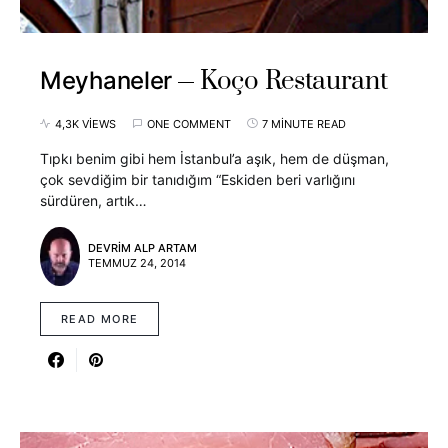
Koço Restaurant
Meyhaneler
4,3K VIEWS
ONE COMMENT
7 MINUTE READ
Tıpkı benim gibi hem İstanbul’a aşık, hem de düşman,
çok sevdiğim bir tanıdığım “Eskiden beri varlığını
sürdüren, artık…
DEVRIM ALP ARTAM
TEMMUZ 24, 2014
READ MORE