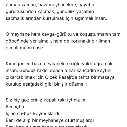
Zaman zaman, bazı meyhanelere, hayatın
gürültüsünden kaçmak, gündelik yaşamın
saçmalıklarından kurtulmak için sığınmalı insan.
O meyhane hem kavga-gürültü ve koşuşturmanın tam
göbeğinde yer almalı, hem de korunaklı bir liman
olmalı mümkünse.
Kimi günler, bazı meyhanelere öğle vakti uğramalı
insan. Gündüz rakısı denen o harika icadın keyfini
çıkartabilmek için Çiçek Pasajı’da tahta bir masaya
kurulup aşağıdaki gibi bir şiir düzmeli:
Siz hiç gözleriniz kapalı rakı içtiniz mi
Ben içtim
İçine su-buz koymuşlardı
Beni de alıp bir meyhaneye oturtmuşlardı