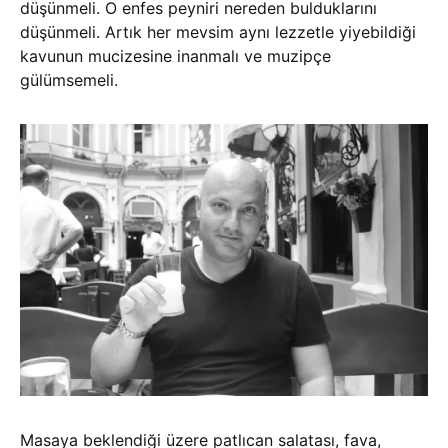
düşünmeli. O enfes peyniri nereden bulduklarını
düşünmeli. Artık her mevsim aynı lezzetle yiyebildiği
kavunun mucizesine inanmalı ve muzipçe
gülümsemeli.
Masaya beklendiği üzere patlıcan salatası, fava,