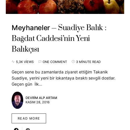
Suadiye Balık :
Meyhaneler
Bağdat Caddesi’nin Yeni
Balıkçısı
5,3K VIEWS
ONE COMMENT
3 MINUTE READ
Geçen sene bu zamanlarda ziyaret ettiğim Takanik
Suadiye, yerini yeni bir lokantaya bıraktı sevgili dostlar.
Geçen gün İlk…
DEVRIM ALP ARTAM
KASIM 28, 2016
READ MORE