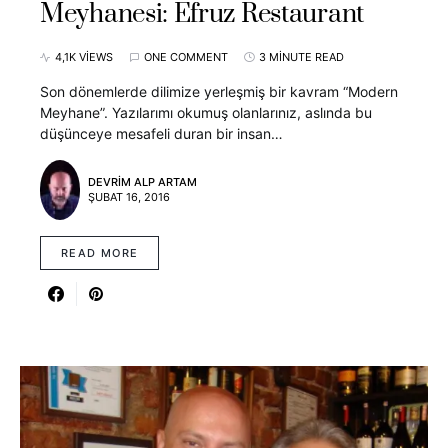
Meyhanesi: Efruz Restaurant
4,1K VIEWS
ONE COMMENT
3 MINUTE READ
Son dönemlerde dilimize yerleşmiş bir kavram “Modern
Meyhane”. Yazılarımı okumuş olanlarınız, aslında bu
düşünceye mesafeli duran bir insan…
DEVRIM ALP ARTAM
ŞUBAT 16, 2016
READ MORE