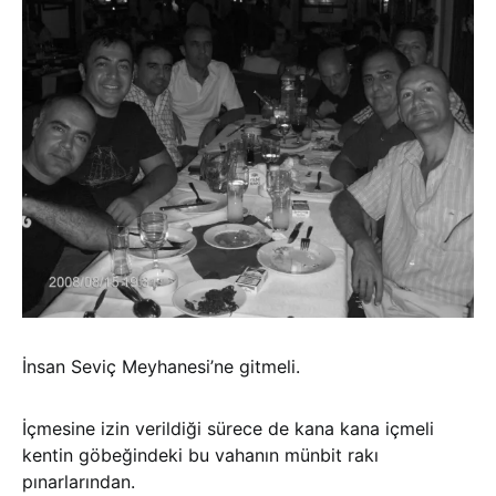
İnsan Seviç Meyhanesi’ne gitmeli.
İçmesine izin verildiği sürece de kana kana içmeli
kentin göbeğindeki bu vahanın münbit rakı
pınarlarından.