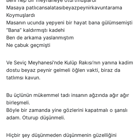
Beni hep bir meyhaneye oturtmuşlardı
Masaya patlıcansalatasıbeyazpeynirkavuntarama
Koymuşlardı
Masanın ucunda yepyeni bir hayat bana gülümsemişti
“Bana” kaldırmıştı kadehi
Ben de arkama yaslanmıştım
Ne çabuk geçmişti
Ve Seviç Meyhanesi’nde Kulüp Rakısı’nın yanına kadim
dostu beyaz peynir gelmeli öğlen vakti, biraz da
tatlımsı kavun.
Bu üçlünün mükemmel tadı insanın ağzında ağır ağır
birleşmeli.
Böyle bir zamanda yine gözlerini kapatmalı o şanslı
adam. Oturup düşünmeli.
Hiçbir şey düşünmeden düşünmenin güzelliğini