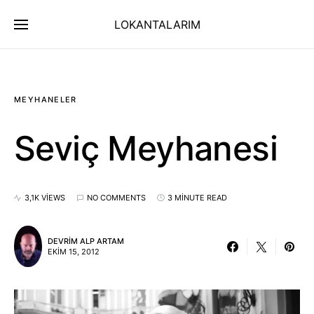
LOKANTALARIM
MEYHANELER
Seviç Meyhanesi
3,1K VIEWS
NO COMMENTS
3 MINUTE READ
DEVRIM ALP ARTAM
EKIM 15, 2012