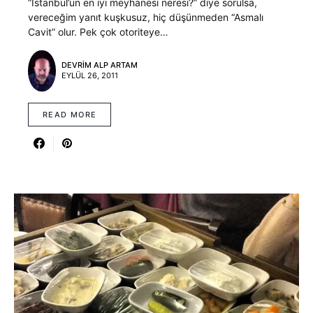
“İstanbul’un en iyi meyhanesi neresi?” diye sorulsa,
vereceğim yanıt kuşkusuz, hiç düşünmeden “Asmalı
Cavit” olur. Pek çok otoriteye…
DEVRIM ALP ARTAM
EYLÜL 26, 2011
READ MORE