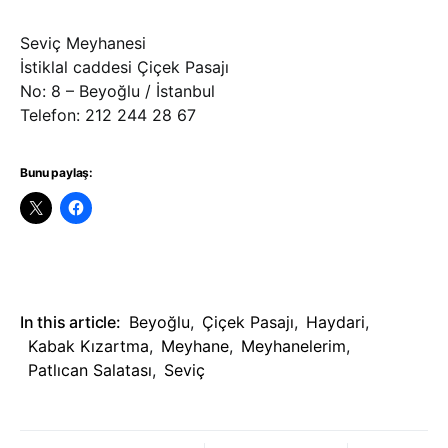
Seviç Meyhanesi
İstiklal caddesi Çiçek Pasajı
No: 8 – Beyoğlu / İstanbul
Telefon: 212 244 28 67
Bunu paylaş:
In this article:
Beyoğlu
,
Çiçek Pasajı
,
Haydari
,
Kabak Kızartma
,
Meyhane
,
Meyhanelerim
,
Patlıcan Salatası
,
Seviç