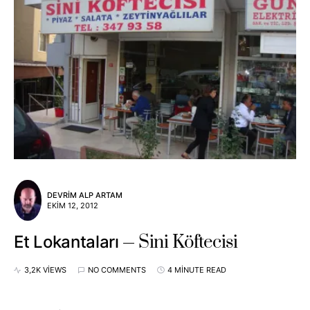
DEVRIM ALP ARTAM
EKIM 12, 2012
Sini Köftecisi
Et Lokantaları
3,2K VIEWS
NO COMMENTS
4 MINUTE READ