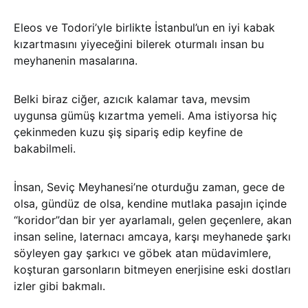
Eleos ve Todori’yle birlikte İstanbul’un en iyi kabak
kızartmasını yiyeceğini bilerek oturmalı insan bu
meyhanenin masalarına.
Belki biraz ciğer, azıcık kalamar tava, mevsim
uygunsa gümüş kızartma yemeli. Ama istiyorsa hiç
çekinmeden kuzu şiş sipariş edip keyfine de
bakabilmeli.
İnsan, Seviç Meyhanesi’ne oturduğu zaman, gece de
olsa, gündüz de olsa, kendine mutlaka pasajın içinde
“koridor”dan bir yer ayarlamalı, gelen geçenlere, akan
insan seline, laternacı amcaya, karşı meyhanede şarkı
söyleyen gay şarkıcı ve göbek atan müdavimlere,
koşturan garsonların bitmeyen enerjisine eski dostları
izler gibi bakmalı.