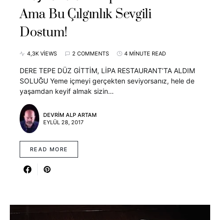
Ama Bu Çılgınlık Sevgili
Dostum!
4,3K VIEWS
2 COMMENTS
4 MINUTE READ
DERE TEPE DÜZ GİTTİM, LİPA RESTAURANT’TA ALDIM
SOLUĞU Yeme içmeyi gerçekten seviyorsanız, hele de
yaşamdan keyif almak sizin…
DEVRIM ALP ARTAM
EYLÜL 28, 2017
READ MORE