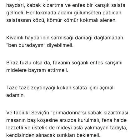
haydari, kabak kızartma ve enfes bir karışık salata
gelmeli. Her lokmada adamı gülümseten patlıcan
salatasının közü, kömür kömür kokmalı alenen.
Kıvamlı haydarinin sarmısağı damağı dağlamadan
“ben buradayım” diyebilmeli.
Biraz tuzlu olsa da, favanın soğanlı enfes karışımı
midelere bayram ettirmeli.
Taze taze zeytinyağı kokan salata içini açmalı
adamın.
Ve tabii ki Seviç’in “primadonna”sı kabak kızartması
masanın baş köşesine arsızca kurulmalı, fena halde
lezzetli ve üstelik de mideyi asla yakmayan tadıyla,
kendisinden alınacak ısırıkları beklemeli..