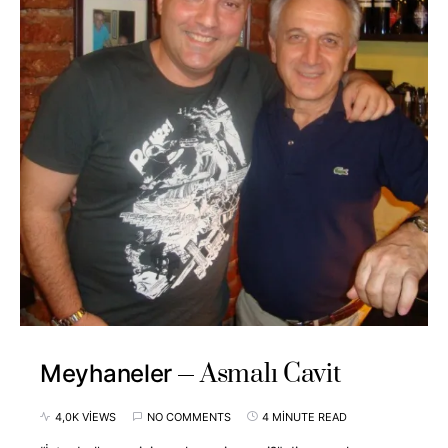
Asmalı Cavit
Meyhaneler
4,0K VIEWS
NO COMMENTS
4 MINUTE READ