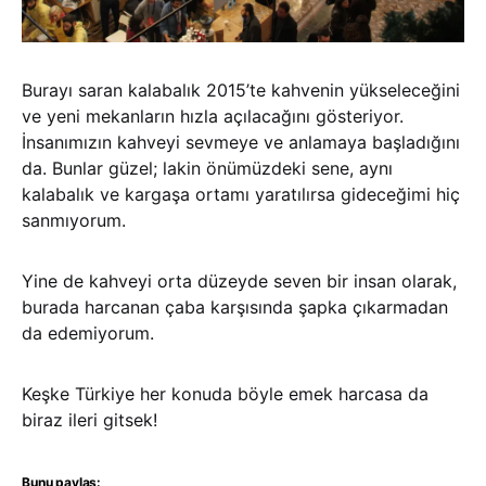
Burayı saran kalabalık 2015’te kahvenin yükseleceğini
ve yeni mekanların hızla açılacağını gösteriyor.
İnsanımızın kahveyi sevmeye ve anlamaya başladığını
da. Bunlar güzel; lakin önümüzdeki sene, aynı
kalabalık ve kargaşa ortamı yaratılırsa gideceğimi hiç
sanmıyorum.
Yine de kahveyi orta düzeyde seven bir insan olarak,
burada harcanan çaba karşısında şapka çıkarmadan
da edemiyorum.
Keşke Türkiye her konuda böyle emek harcasa da
biraz ileri gitsek!
Bunu paylaş: