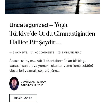
Yoga
Uncategorized
Türkiye’de Ordu Cimnastiğinden
Hallice Bir Şeydir…
3,8K VIEWS
NO COMMENTS
4 MINUTE READ
Anasını satayım… Adı “Lokantalarım” olan bir blogu
varsa, insan oraya yemek, lokanta, yeme-içme sektörü
eleştirileri yazmalı, sonra önüne…
DEVRIM ALP ARTAM
AĞUSTOS 17, 2015
READ MORE