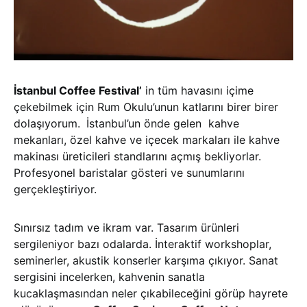
İstanbul Coffee Festival’
in tüm havasını içime
çekebilmek için Rum Okulu’unun katlarını birer birer
dolaşıyorum.
İstanbul’un önde gelen kahve
mekanları, özel kahve ve içecek markaları ile kahve
makinası üreticileri standlarını açmış bekliyorlar.
Profesyonel baristalar gösteri ve sunumlarını
gerçekleştiriyor.
Sınırsız tadım ve ikram var. Tasarım ürünleri
sergileniyor bazı odalarda. İnteraktif workshoplar,
seminerler, akustik konserler karşıma çıkıyor. Sanat
sergisini incelerken, kahvenin sanatla
kucaklaşmasından neler çıkabileceğini görüp hayrete