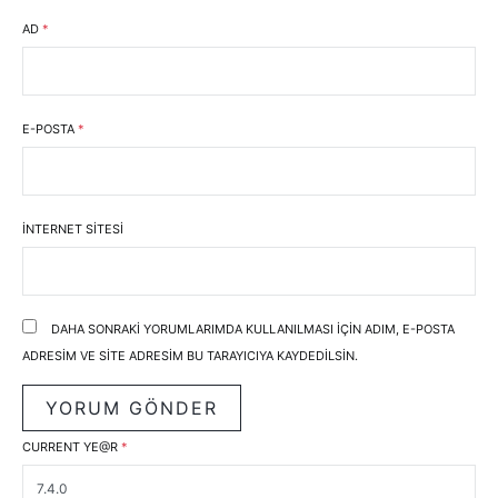
AD
*
E-POSTA
*
İNTERNET SITESI
DAHA SONRAKI YORUMLARIMDA KULLANILMASI IÇIN ADIM, E-POSTA
ADRESIM VE SITE ADRESIM BU TARAYICIYA KAYDEDILSIN.
CURRENT YE@R
*