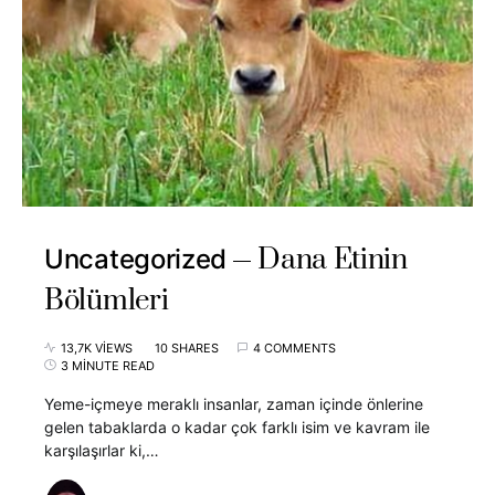
Dana Etinin
Uncategorized
Bölümleri
13,7K VIEWS
10 SHARES
4 COMMENTS
3 MINUTE READ
Yeme-içmeye meraklı insanlar, zaman içinde önlerine
gelen tabaklarda o kadar çok farklı isim ve kavram ile
karşılaşırlar ki,…