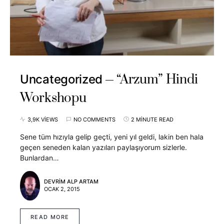
“Arzum” Hindi
Uncategorized
Workshopu
3,9K VIEWS
NO COMMENTS
2 MINUTE READ
Sene tüm hızıyla gelip geçti, yeni yıl geldi, lakin ben hala
geçen seneden kalan yazıları paylaşıyorum sizlerle.
Bunlardan…
DEVRIM ALP ARTAM
OCAK 2, 2015
READ MORE