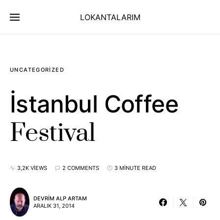
LOKANTALARIM
UNCATEGORIZED
İstanbul Coffee
Festival
3,2K VIEWS
2 COMMENTS
3 MINUTE READ
DEVRIM ALP ARTAM
ARALIK 31, 2014