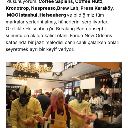
düşünüyorum.
Coffee Sapiens, Coffee Nutz,
Kronotrop, Nespresso,Brew Lab, Press Karaköy,
MOC istanbul, Heisenberg
ve bildiğimiz tüm
markalar yerlerini almış, hünerlerini sergiliyorlar.
Özellikle Heisenberg’in Breaking Bad conseptli
sunumu en akılda kalıcı olanı. Fonda New Orleans
kafasında bir jazz melodisi canlı canlı çalarken onları
seyretmek ayrı bir keyif veriyor.