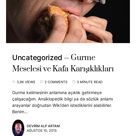
Gurme
Uncategorized
Meselesi ve Kafa Karışıklıkları
3,9K VIEWS
2 COMMENTS
3 MINUTE READ
Gurme kelimesinin anlamına açıklık getirmeye
çalışacağım. Ansiklopedik bilgi ya da sözlük anlamı
arayanlar doğrudan Wiki’den istediklerini alabilirler.
Benim…
DEVRIM ALP ARTAM
AĞUSTOS 10, 2015