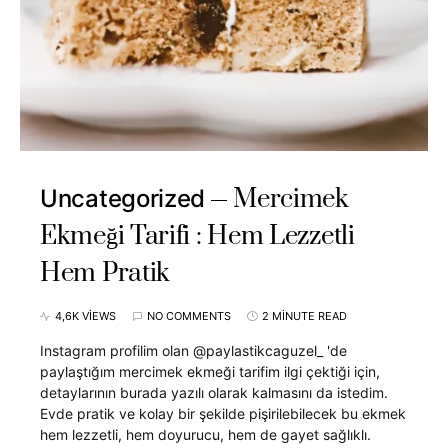
Mercimek
Uncategorized
Ekmeği Tarifi : Hem Lezzetli
Hem Pratik
4,6K VIEWS
NO COMMENTS
2 MINUTE READ
Instagram profilim olan @paylastikcaguzel_ 'de
paylaştığım mercimek ekmeği tarifim ilgi çektiği için,
detaylarının burada yazılı olarak kalmasını da istedim.
Evde pratik ve kolay bir şekilde pişirilebilecek bu ekmek
hem lezzetli, hem doyurucu, hem de gayet sağlıklı.