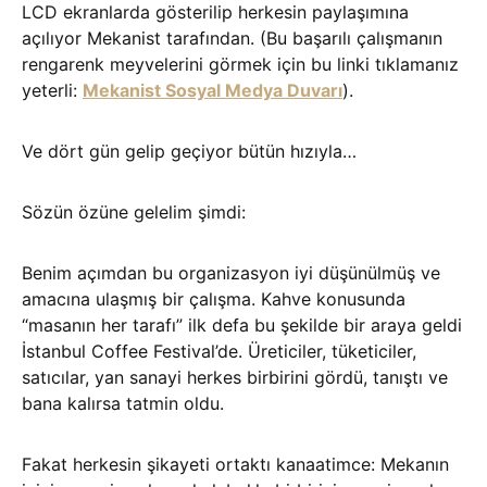
LCD ekranlarda gösterilip herkesin paylaşımına
açılıyor Mekanist tarafından. (Bu başarılı çalışmanın
rengarenk meyvelerini görmek için bu linki tıklamanız
yeterli:
Mekanist Sosyal Medya Duvarı
).
Ve dört gün gelip geçiyor bütün hızıyla…
Sözün özüne gelelim şimdi:
Benim açımdan bu organizasyon iyi düşünülmüş ve
amacına ulaşmış bir çalışma. Kahve konusunda
“masanın her tarafı” ilk defa bu şekilde bir araya geldi
İstanbul Coffee Festival’de. Üreticiler, tüketiciler,
satıcılar, yan sanayi herkes birbirini gördü, tanıştı ve
bana kalırsa tatmin oldu.
Fakat herkesin şikayeti ortaktı kanaatimce: Mekanın