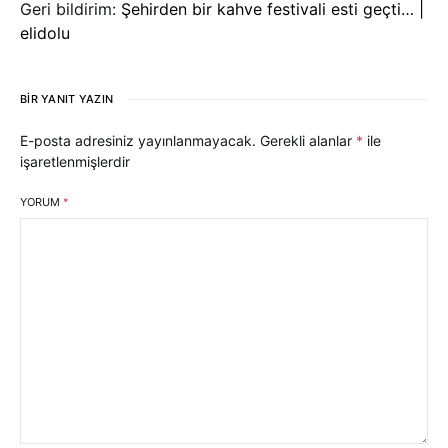
Geri bildirim:
Şehirden bir kahve festivali esti geçti… |
elidolu
BIR YANIT YAZIN
E-posta adresiniz yayınlanmayacak.
Gerekli alanlar
*
ile
işaretlenmişlerdir
YORUM
*