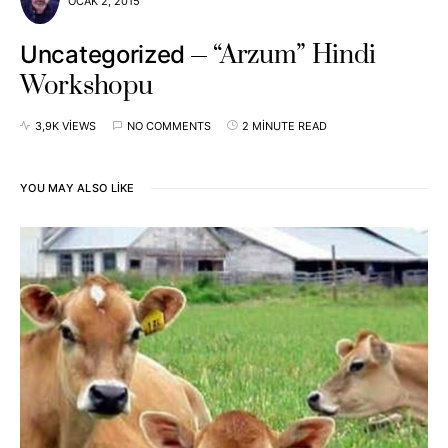
OCAK 2, 2015
“Arzum” Hindi
Uncategorized
Workshopu
3,9K VIEWS
NO COMMENTS
2 MINUTE READ
YOU MAY ALSO LIKE