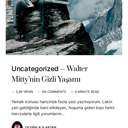
Walter
Uncategorized
Mitty’nin Gizli Yaşamı
3,9K VIEWS
NO COMMENTS
4 MINUTE READ
Yemek konusu haricinde fazla yazı yazmıyorum. Lakin
yeri geldiğinde beni etkileyen, hoşuma giden bazı farklı
mevzularla ilgili yorumlarım…
DEVRIM ALP ARTAM