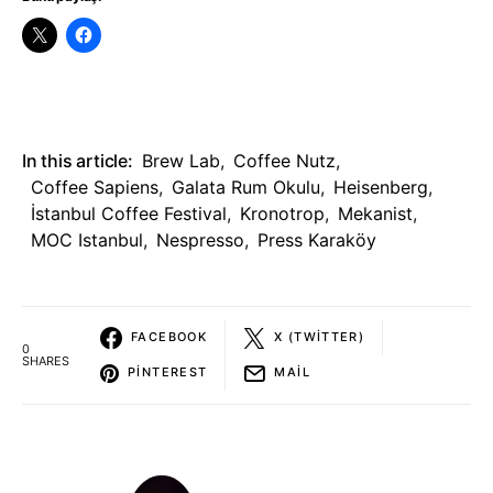
In this article:
Brew Lab
,
Coffee Nutz
,
Coffee Sapiens
,
Galata Rum Okulu
,
Heisenberg
,
İstanbul Coffee Festival
,
Kronotrop
,
Mekanist
,
MOC Istanbul
,
Nespresso
,
Press Karaköy
FACEBOOK
X (TWITTER)
0
SHARES
PINTEREST
MAIL