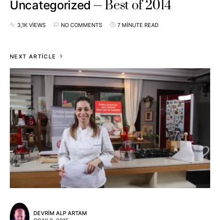
Best of 2014
Uncategorized
3,1K VIEWS
NO COMMENTS
7 MINUTE READ
NEXT ARTICLE
DEVRIM ALP ARTAM