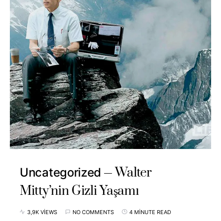
Walter
Uncategorized
Mitty’nin Gizli Yaşamı
3,9K VIEWS
NO COMMENTS
4 MINUTE READ