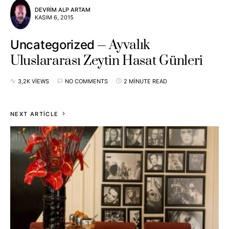
DEVRIM ALP ARTAM
KASIM 6, 2015
Ayvalık
Uncategorized
Uluslararası Zeytin Hasat Günleri
3,2K VIEWS
NO COMMENTS
2 MINUTE READ
NEXT ARTICLE