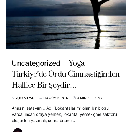
Yoga
Uncategorized
Türkiye’de Ordu Cimnastiğinden
Hallice Bir Şeydir…
3,8K VIEWS
NO COMMENTS
4 MINUTE READ
Anasını satayım… Adı “Lokantalarım” olan bir blogu
varsa, insan oraya yemek, lokanta, yeme-içme sektörü
eleştirileri yazmalı, sonra önüne…