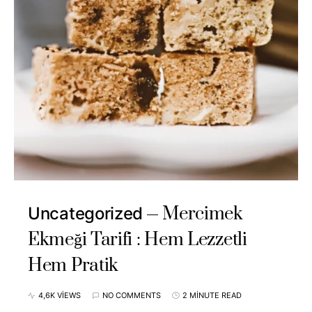
Mercimek
Uncategorized
Ekmeği Tarifi : Hem Lezzetli
Hem Pratik
4,6K VIEWS
NO COMMENTS
2 MINUTE READ