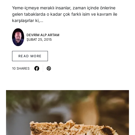
Yeme-içmeye meraklı insanlar, zaman içinde önlerine
gelen tabaklarda o kadar çok farklı isim ve kavram ile
karşılaşırlar ki,…
DEVRIM ALP ARTAM
ŞUBAT 25, 2015
READ MORE
10 SHARES