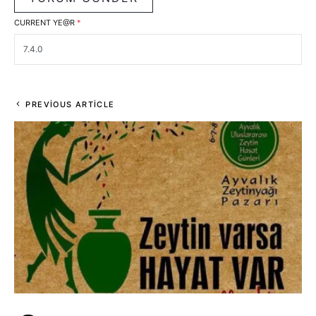
CURRENT YE@R
*
PREVIOUS ARTICLE