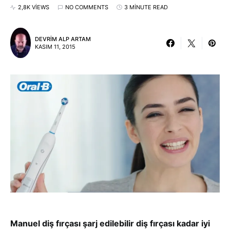
2,8K VIEWS
NO COMMENTS
3 MINUTE READ
DEVRIM ALP ARTAM
KASIM 11, 2015
Manuel diş fırçası şarj edilebilir diş fırçası kadar iyi