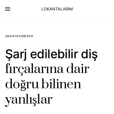
LOKANTALARIM
UNCATEGORIZED
Şarj edilebilir diş
fırçalarına dair
doğru bilinen
yanlışlar