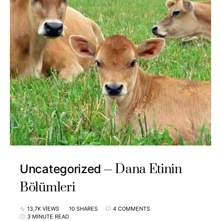
Dana Etinin
Uncategorized
Bölümleri
13,7K VIEWS
10 SHARES
4 COMMENTS
3 MINUTE READ