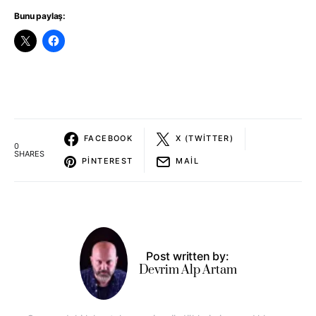
Bunu paylaş:
FACEBOOK
X (TWITTER)
0
SHARES
PINTEREST
MAIL
Post written by:
Devrim Alp Artam