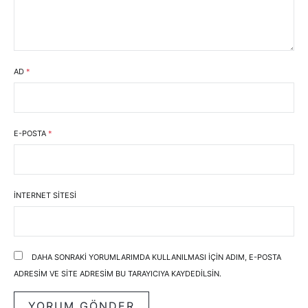
AD
*
E-POSTA
*
İNTERNET SITESI
DAHA SONRAKI YORUMLARIMDA KULLANILMASI IÇIN ADIM, E-POSTA
ADRESIM VE SITE ADRESIM BU TARAYICIYA KAYDEDILSIN.