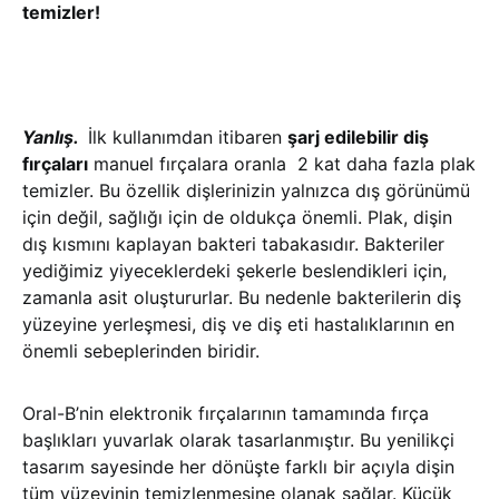
temizler!
Yanlış.
İlk kullanımdan itibaren
şarj edilebilir diş
fırçaları
manuel fırçalara oranla 2 kat daha fazla plak
temizler. Bu özellik dişlerinizin yalnızca dış görünümü
için değil, sağlığı için de oldukça önemli. Plak, dişin
dış kısmını kaplayan bakteri tabakasıdır. Bakteriler
yediğimiz yiyeceklerdeki şekerle beslendikleri için,
zamanla asit oluştururlar. Bu nedenle bakterilerin diş
yüzeyine yerleşmesi, diş ve diş eti hastalıklarının en
önemli sebeplerinden biridir.
Oral-B’nin elektronik fırçalarının tamamında fırça
başlıkları yuvarlak olarak tasarlanmıştır. Bu yenilikçi
tasarım sayesinde her dönüşte farklı bir açıyla dişin
tüm yüzeyinin temizlenmesine olanak sağlar. Küçük