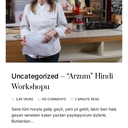
“Arzum” Hindi
Uncategorized
Workshopu
3,9K VIEWS
NO COMMENTS
2 MINUTE READ
Sene tüm hızıyla gelip geçti, yeni yıl geldi, lakin ben hala
geçen seneden kalan yazıları paylaşıyorum sizlerle.
Bunlardan…