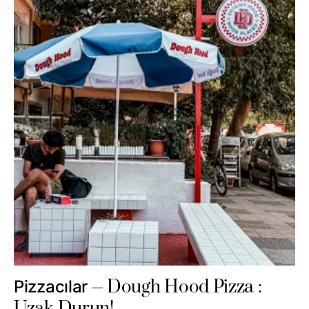
Dough Hood Pizza :
Pizzacılar
Uzak Durun!