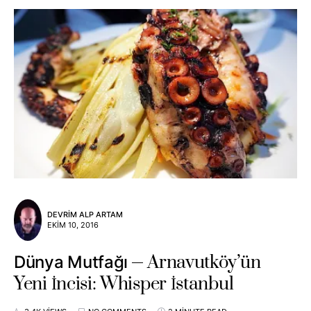
DEVRIM ALP ARTAM
EKIM 10, 2016
Arnavutköy’ün
Dünya Mutfağı
Yeni İncisi: Whisper İstanbul