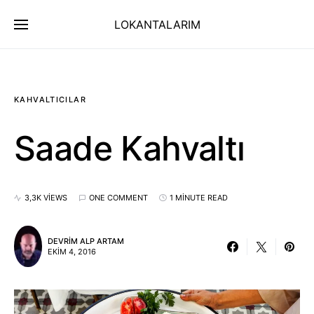
LOKANTALARIM
KAHVALTICILAR
Saade Kahvaltı
3,3K VIEWS
ONE COMMENT
1 MINUTE READ
DEVRIM ALP ARTAM
EKIM 4, 2016