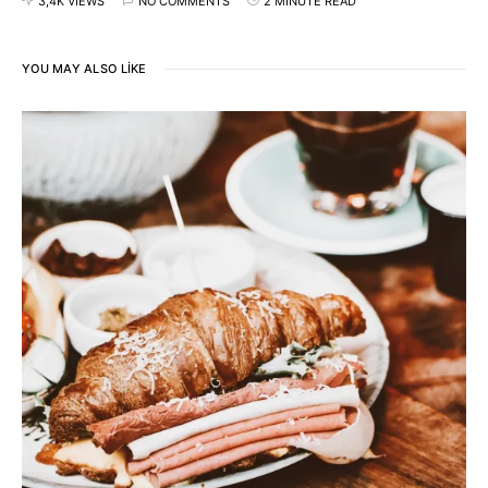
3,4K VIEWS
NO COMMENTS
2 MINUTE READ
YOU MAY ALSO LIKE