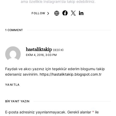
ama özellikle Instagram'da takip edebiliriniz.
FOLLOW
1 COMMENT
hastaliktakip
DEDI KI:
EKIM 4, 2016, 3:03 PM
Faydalı ve akıcı yazınız için teşekkür ederim blogumu takip
ederseniz sevinirim.
https://hastaliktakip.blogspot.com.tr
YANITLA
BIR YANIT YAZIN
E-posta adresiniz yayınlanmayacak.
Gerekli alanlar
*
ile