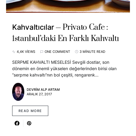
Privato Cafe :
Kahvaltıcılar
İstanbul’daki En Farklı Kahvaltı
4,4K VIEWS
ONE COMMENT
3 MINUTE READ
SERPME KAHVALTI MESELESİ Sevgili dostlar, son
dönemin en önemli yükselen değerlerinden birisi olan
“serpme kahvaltı“nın bol çeşitli, rengarenk…
DEVRIM ALP ARTAM
ARALIK 27, 2017
READ MORE