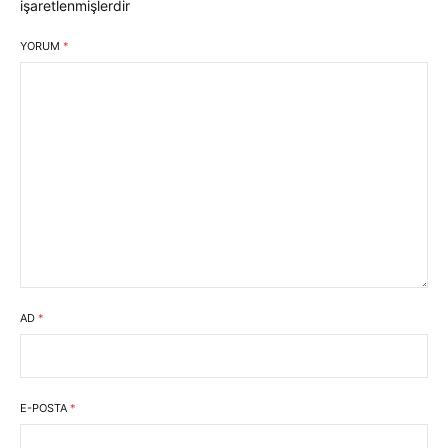
işaretlenmişlerdir
YORUM
*
AD
*
E-POSTA
*