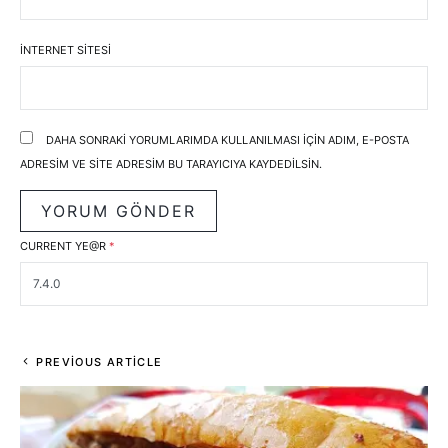
İNTERNET SITESI
DAHA SONRAKI YORUMLARIMDA KULLANILMASI IÇIN ADIM, E-POSTA
ADRESIM VE SITE ADRESIM BU TARAYICIYA KAYDEDILSIN.
CURRENT YE@R
*
PREVIOUS ARTICLE