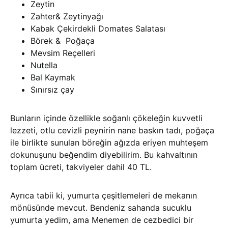
Zeytin
Zahter& Zeytinyağı
Kabak Çekirdekli Domates Salatası
Börek & Poğaça
Mevsim Reçelleri
Nutella
Bal Kaymak
Sınırsız çay
Bunların içinde özellikle soğanlı çökeleğin kuvvetli
lezzeti, otlu cevizli peynirin nane baskın tadı, poğaça
ile birlikte sunulan böreğin ağızda eriyen muhteşem
dokunuşunu beğendim diyebilirim. Bu kahvaltının
toplam ücreti, takviyeler dahil 40 TL.
Ayrıca tabii ki, yumurta çeşitlemeleri de mekanın
mönüsünde mevcut. Bendeniz sahanda sucuklu
yumurta yedim, ama Menemen de cezbedici bir