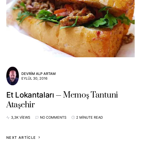
DEVRIM ALP ARTAM
EYLÜL 30, 2016
Memoş Tantuni
Et Lokantaları
Ataşehir
3,3K VIEWS
NO COMMENTS
2 MINUTE READ
NEXT ARTICLE