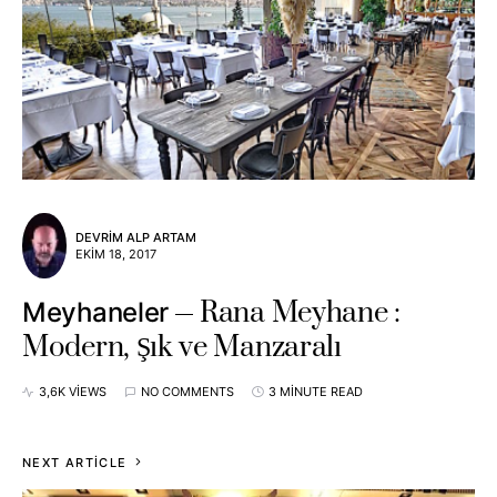
DEVRIM ALP ARTAM
EKIM 18, 2017
Rana Meyhane :
Meyhaneler
Modern, Şık ve Manzaralı
3,6K VIEWS
NO COMMENTS
3 MINUTE READ
NEXT ARTICLE