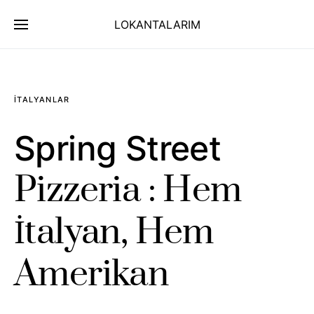
LOKANTALARIM
İTALYANLAR
Spring Street
Pizzeria : Hem
İtalyan, Hem
Amerikan