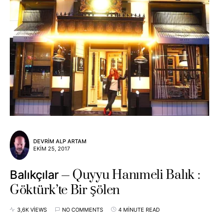
DEVRIM ALP ARTAM
EKIM 25, 2017
Quyyu Hanımeli Balık :
Balıkçılar
Göktürk’te Bir Şölen
3,6K VIEWS
NO COMMENTS
4 MINUTE READ