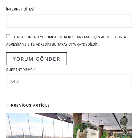
İNTERNET SITESI
DAHA SONRAKI YORUMLARIMDA KULLANILMASI IÇIN ADIM, E-POSTA
ADRESIM VE SITE ADRESIM BU TARAYICIYA KAYDEDILSIN.
CURRENT YE@R
*
PREVIOUS ARTICLE