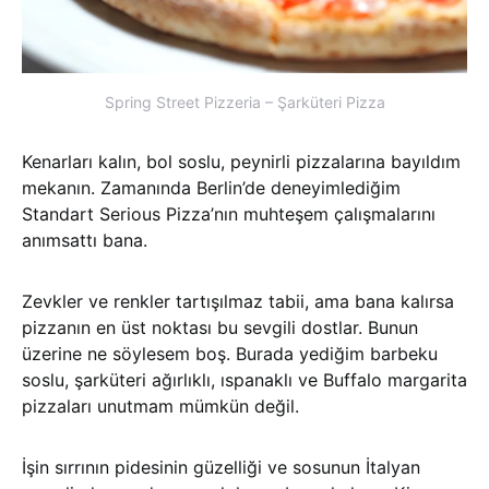
Spring Street Pizzeria – Şarküteri Pizza
Kenarları kalın, bol soslu, peynirli pizzalarına bayıldım
mekanın. Zamanında Berlin’de deneyimlediğim
Standart Serious Pizza’nın muhteşem çalışmalarını
anımsattı bana.
Zevkler ve renkler tartışılmaz tabii, ama bana kalırsa
pizzanın en üst noktası bu sevgili dostlar. Bunun
üzerine ne söylesem boş. Burada yediğim barbeku
soslu, şarküteri ağırlıklı, ıspanaklı ve Buffalo margarita
pizzaları unutmam mümkün değil.
İşin sırrının pidesinin güzelliği ve sosunun İtalyan