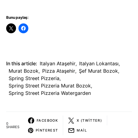
Bunu paylaş:
In this article:
Italyan Ataşehir
,
Italyan Lokantası
,
Murat Bozok
,
Pizza Ataşehir
,
Şef Murat Bozok
,
Spring Street Pizzeria
,
Spring Street Pizzeria Murat Bozok
,
Spring Street Pizzeria Watergarden
FACEBOOK
X (TWITTER)
0
SHARES
PINTEREST
MAIL