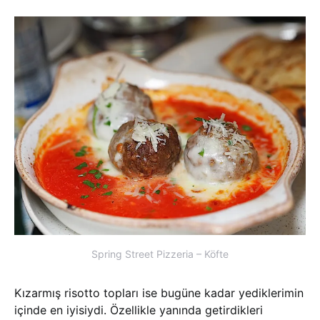
Spring Street Pizzeria – Köfte
Kızarmış risotto topları ise bugüne kadar yediklerimin
içinde en iyisiydi. Özellikle yanında getirdikleri