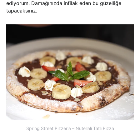
ediyorum. Damağınızda infilak eden bu güzelliğe
tapacaksınız.
Spring Street Pizzeria – Nutellalı Tatlı Pizza