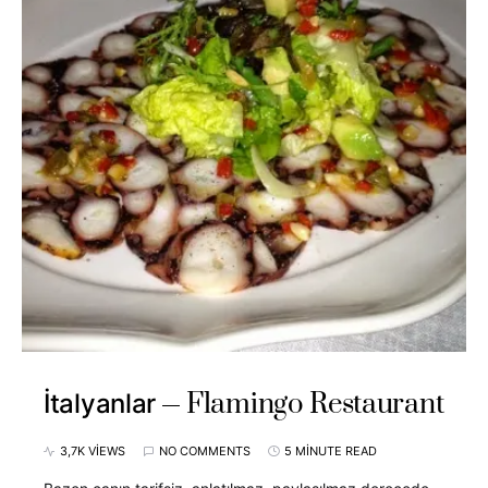
Flamingo Restaurant
İtalyanlar
3,7K VIEWS
NO COMMENTS
5 MINUTE READ