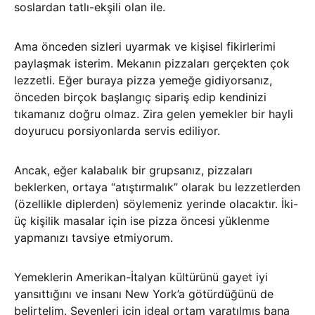
soslardan tatlı-ekşili olan ile.
Ama önceden sizleri uyarmak ve kişisel fikirlerimi
paylaşmak isterim. Mekanın pizzaları gerçekten çok
lezzetli. Eğer buraya pizza yemeğe gidiyorsanız,
önceden birçok başlangıç sipariş edip kendinizi
tıkamanız doğru olmaz. Zira gelen yemekler bir hayli
doyurucu porsiyonlarda servis ediliyor.
Ancak, eğer kalabalık bir grupsanız, pizzaları
beklerken, ortaya “atıştırmalık” olarak bu lezzetlerden
(özellikle diplerden) söylemeniz yerinde olacaktır. İki-
üç kişilik masalar için ise pizza öncesi yüklenme
yapmanızı tavsiye etmiyorum.
Yemeklerin Amerikan-İtalyan kültürünü gayet iyi
yansıttığını ve insanı New York’a götürdüğünü de
belirtelim. Sevenleri için ideal ortam yaratılmış bana