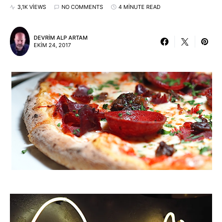
3,1K VIEWS
NO COMMENTS
4 MINUTE READ
DEVRIM ALP ARTAM
EKIM 24, 2017