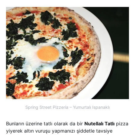
Spring Street Pizzeria – Yumurtalı Ispanaklı
Bunların üzerine tatlı olarak da bir
Nutellalı Tatlı
pizza
yiyerek altın vuruşu yapmanızı şiddetle tavsiye