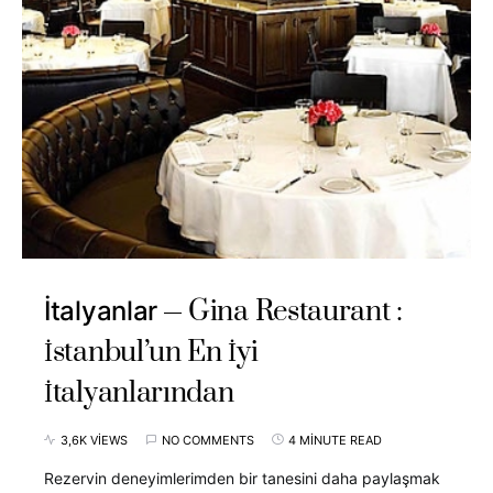
Gina Restaurant :
İtalyanlar
İstanbul’un En İyi
İtalyanlarından
3,6K VIEWS
NO COMMENTS
4 MINUTE READ
Rezervin deneyimlerimden bir tanesini daha paylaşmak