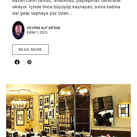
Bazen canın tarifsiz, anlatılmaz, paylaşılmaz derecede
sıkılıyor. İçinde önce büyüyüp kaynayan, sonra kabına
dar gelip taşmaya yüz tutan…
DEVRIM ALP ARTAM
EKIM 1, 2013
READ MORE