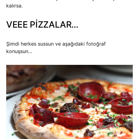
kalırsa.
VEEE PİZZALAR…
Şimdi herkes sussun ve aşağıdaki fotoğraf
konuşsun…