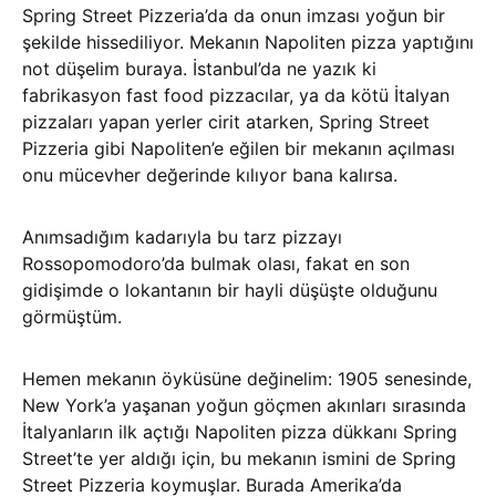
Spring Street Pizzeria’da da onun imzası yoğun bir
şekilde hissediliyor. Mekanın Napoliten pizza yaptığını
not düşelim buraya. İstanbul’da ne yazık ki
fabrikasyon fast food pizzacılar, ya da kötü İtalyan
pizzaları yapan yerler cirit atarken, Spring Street
Pizzeria gibi Napoliten’e eğilen bir mekanın açılması
onu mücevher değerinde kılıyor bana kalırsa.
Anımsadığım kadarıyla bu tarz pizzayı
Rossopomodoro’da bulmak olası, fakat en son
gidişimde o lokantanın bir hayli düşüşte olduğunu
görmüştüm.
Hemen mekanın öyküsüne değinelim: 1905 senesinde,
New York’a yaşanan yoğun göçmen akınları sırasında
İtalyanların ilk açtığı Napoliten pizza dükkanı Spring
Street’te yer aldığı için, bu mekanın ismini de Spring
Street Pizzeria koymuşlar. Burada Amerika’da