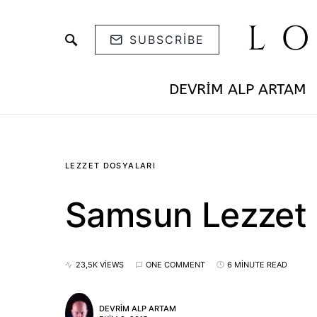
L
SUBSCRIBE
DEVRIM ALP ARTAM
LEZZET DOSYALARI
Samsun Lezzet 
23,5K VIEWS
ONE COMMENT
6 MINUTE READ
DEVRIM ALP ARTAM