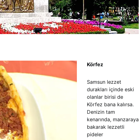
Körfez
Samsun lezzet
durakları içinde eski
olanlar birisi de
Körfez bana kalırsa.
Denizin tam
kenarında, manzaraya
bakarak lezzetli
pideler