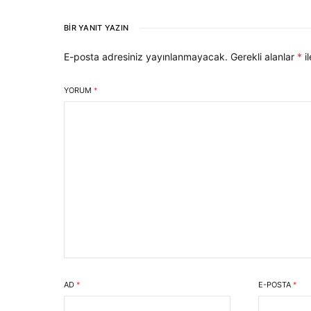
BIR YANIT YAZIN
E-posta adresiniz yayınlanmayacak.
Gerekli alanlar
*
il
YORUM
*
AD
*
E-POSTA
*