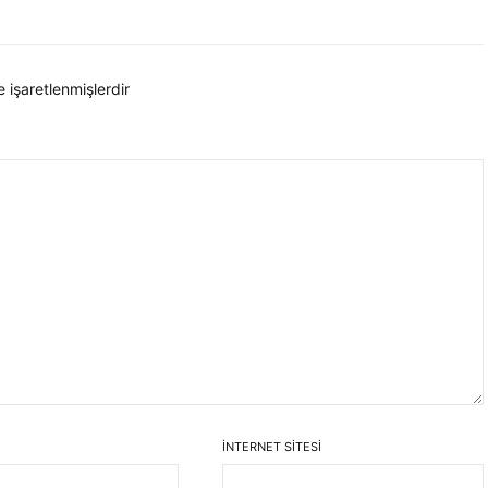
e işaretlenmişlerdir
İNTERNET SITESI