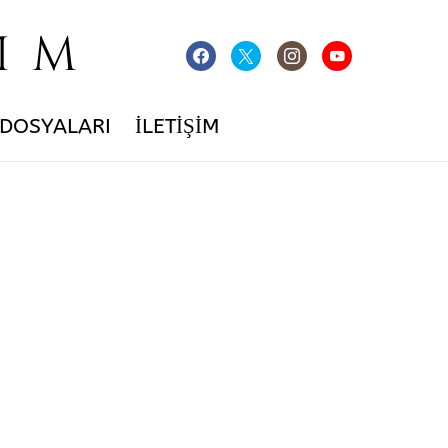
IM
 DOSYALARI
İLETIŞIM