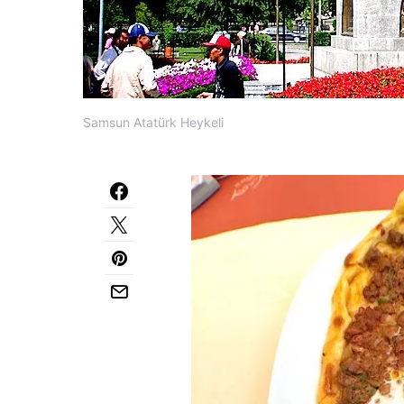
Samsun Atatürk Heykeli