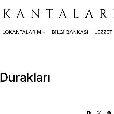
OKANTALAR
LOKANTALARIM
BILGI BANKASI
LEZZET
Durakları