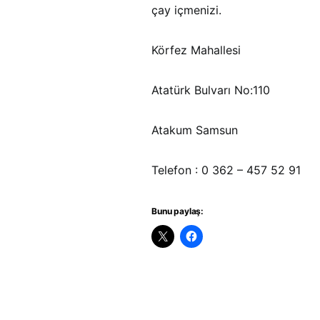
çay içmenizi.
Körfez Mahallesi
Atatürk Bulvarı No:110
Atakum Samsun
Telefon : 0 362 – 457 52 91
Bunu paylaş: