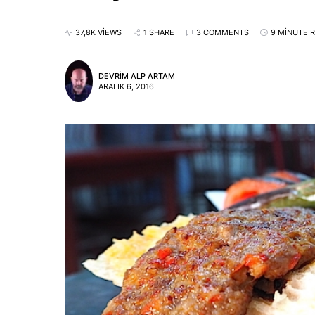
37,8K VIEWS
1 SHARE
3 COMMENTS
9 MINUTE 
DEVRIM ALP ARTAM
ARALIK 6, 2016