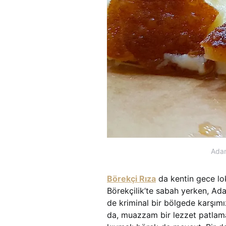
Adan
Börekçi Rıza
da kentin gece lok
Börekçilik’te sabah yerken, Ada
de kriminal bir bölgede karşımız
da, muazzam bir lezzet patlam