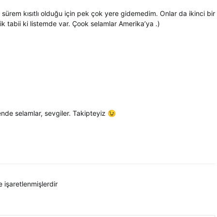
ürem kısıtlı olduğu için pek çok yere gidemedim. Onlar da ikinci bir
 tabii ki listemde var. Çook selamlar Amerika’ya .)
nde selamlar, sevgiler. Takipteyiz 😉
e işaretlenmişlerdir