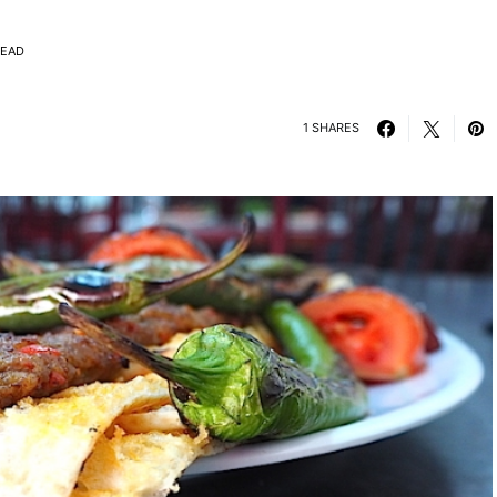
READ
1 SHARES