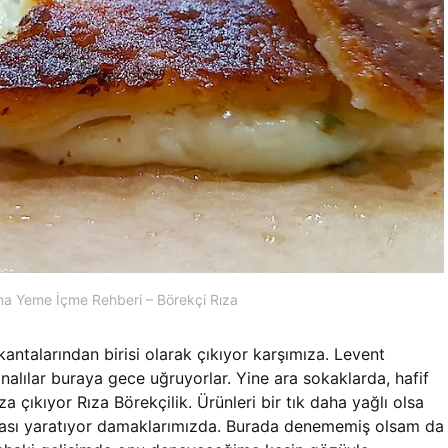
a Yeme İçme Rehberi – Börekçi Rıza
antalarından birisi olarak çıkıyor karşımıza. Levent
nalılar buraya gece uğruyorlar. Yine ara sokaklarda, hafif
a çıkıyor Rıza Börekçilik. Ürünleri bir tık daha yağlı olsa
ası yaratıyor damaklarımızda. Burada denememiş olsam da