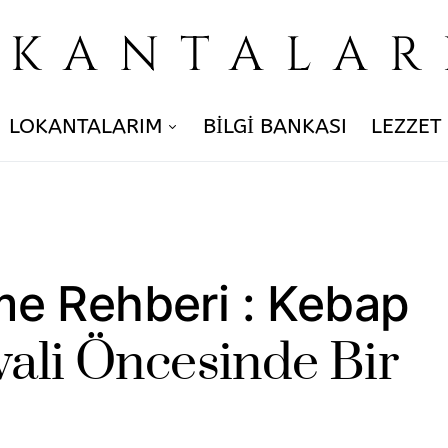
OKANTALAR
LOKANTALARIM
BILGI BANKASI
LEZZET
e Rehberi : Kebap
vali Öncesinde Bir