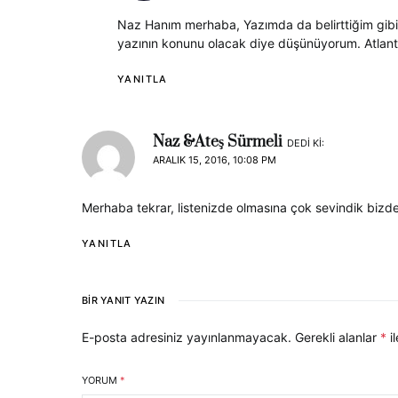
Naz Hanım merhaba, Yazımda da belirttiğim gibi s
yazının konunu olacak diye düşünüyorum. Atlantik
YANITLA
Naz &Ateş Sürmeli
DEDI KI:
ARALIK 15, 2016, 10:08 PM
Merhaba tekrar, listenizde olmasına çok sevindik bizde
YANITLA
BIR YANIT YAZIN
E-posta adresiniz yayınlanmayacak.
Gerekli alanlar
*
il
YORUM
*