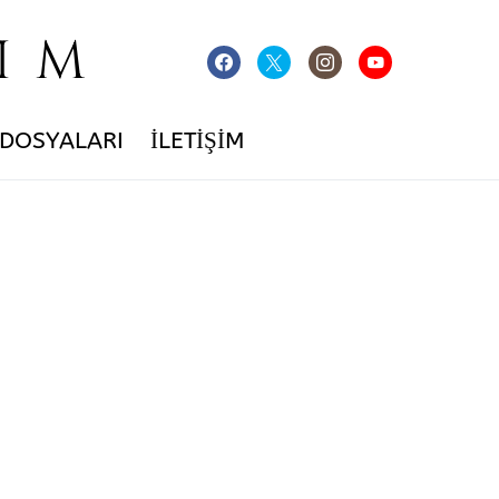
IM
 DOSYALARI
İLETIŞIM