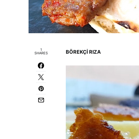
1
BÖREKÇİ RIZA
SHARES