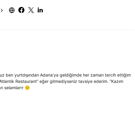
unuz ben yurtdışından Adana’ya geldiğimde her zaman tercih ettiğim
 ”Atlantik Restaurant” eğer gitmediyseniz tavsiye ederim. ”Kazım
an selamlarrr 🙂