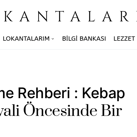
OKANTALAR
LOKANTALARIM
BILGI BANKASI
LEZZET
e Rehberi : Kebap
vali Öncesinde Bir