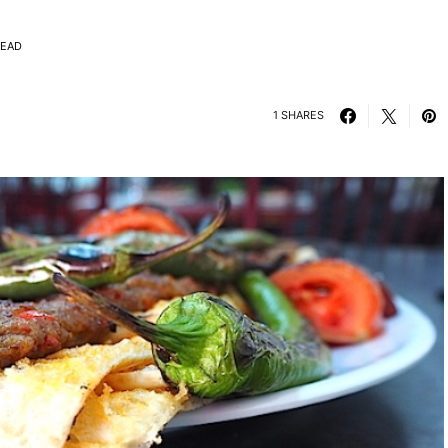
READ
1 SHARES