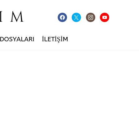
IM
 DOSYALARI
İLETIŞIM