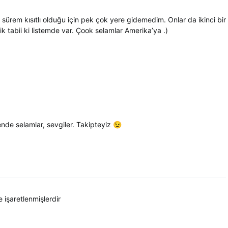
ürem kısıtlı olduğu için pek çok yere gidemedim. Onlar da ikinci bir
 tabii ki listemde var. Çook selamlar Amerika’ya .)
nde selamlar, sevgiler. Takipteyiz 😉
e işaretlenmişlerdir