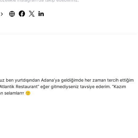
unuz ben yurtdışından Adana’ya geldiğimde her zaman tercih ettiğim
 ”Atlantik Restaurant” eğer gitmediyseniz tavsiye ederim. ”Kazım
an selamlarrr 🙂