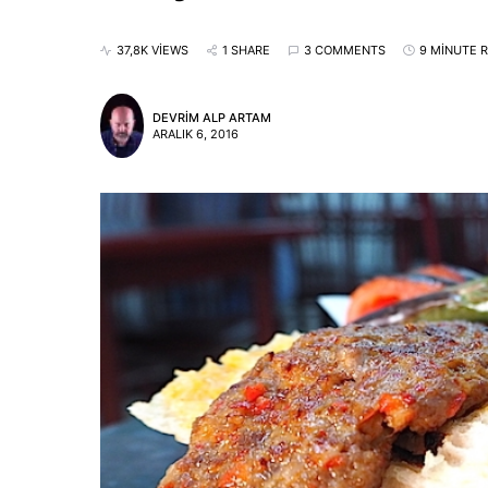
37,8K VIEWS
1 SHARE
3 COMMENTS
9 MINUTE 
DEVRIM ALP ARTAM
ARALIK 6, 2016