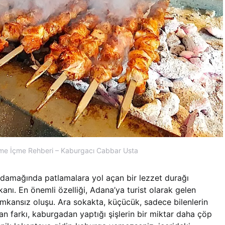
e İçme Rehberi – Kaburgacı Cabbar Usta
n damağında patlamalara yol açan bir lezzet durağı
kanı. En önemli özelliği, Adana’ya turist olarak gelen
imkansız oluşu. Ara sokakta, küçücük, sadece bilenlerin
an farkı, kaburgadan yaptığı şişlerin bir miktar daha çöp