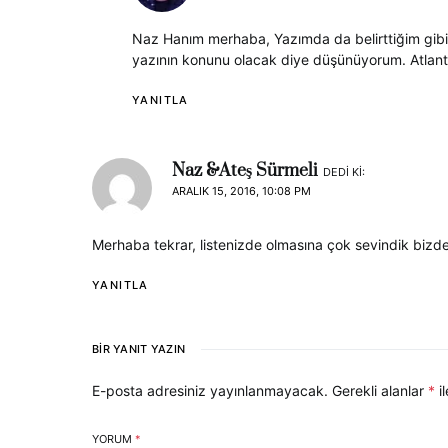
Naz Hanım merhaba, Yazımda da belirttiğim gibi s
yazının konunu olacak diye düşünüyorum. Atlantik
YANITLA
Naz &Ateş Sürmeli
DEDI KI:
ARALIK 15, 2016, 10:08 PM
Merhaba tekrar, listenizde olmasına çok sevindik bizde
YANITLA
BIR YANIT YAZIN
E-posta adresiniz yayınlanmayacak.
Gerekli alanlar
*
il
YORUM
*