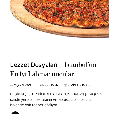
İstanbul’un
Lezzet Dosyaları
En İyi Lahmacuncuları
27,9K VIEWS
ONE COMMENT
4 MINUTE READ
BEŞİKTAŞ ÇITIR PİDE & LAHMACUN: Beşiktaş Çarşı’nın
içinde yer alan restoranın Antep usulü lahmacunu
bölgede çok rağbet görüyor.…