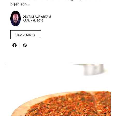
pişen etin…
DEVRIM ALP ARTAM
ARALIK 6, 2016
READ MORE