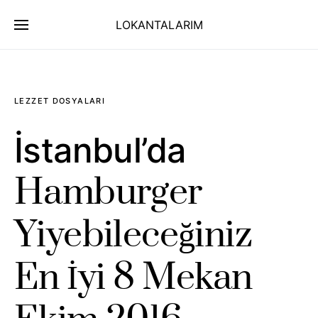
LOKANTALARIM
LEZZET DOSYALARI
İstanbul’da
Hamburger
Yiyebileceğiniz
En İyi 8 Mekan