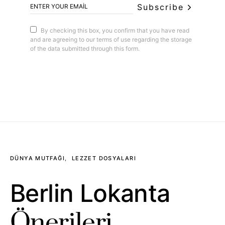
Subscribe
By checking this box, you confirm that you have read
and are agreeing to our terms of use regarding the storage
of the data submitted through this form.
DÜNYA MUTFAĞI
LEZZET DOSYALARI
Berlin Lokanta
Önerileri