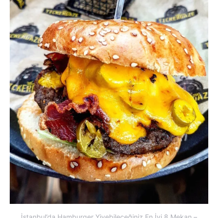
İstanbul’da Hamburger Yiyebileceğiniz En İyi 8 Mekan –