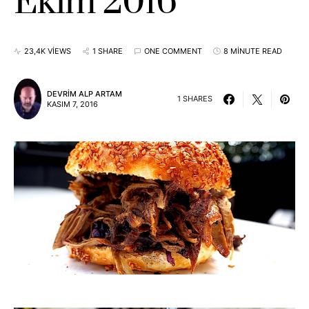
Ekim 2016
23,4K VIEWS
1 SHARE
ONE COMMENT
8 MINUTE READ
DEVRIM ALP ARTAM
1 SHARES
KASIM 7, 2016