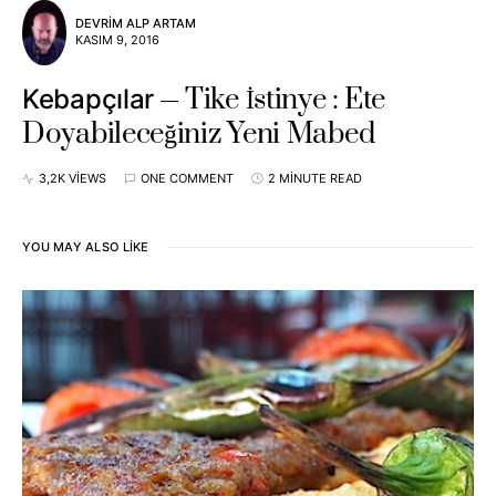
DEVRIM ALP ARTAM
KASIM 9, 2016
Tike İstinye : Ete
Kebapçılar
Doyabileceğiniz Yeni Mabed
3,2K VIEWS
ONE COMMENT
2 MINUTE READ
YOU MAY ALSO LIKE