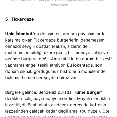
Tickerdaze
5- Tickerdaze
Uniq İstanbul
‘da dolaşırken, ara ara paylaşımlarda
karşıma çıkan Tickerdaze burgerlerini denemesem
olmazdı sevgili dostlar. Mekan, sizlerin de
muhtemelen bildiği üzere geniş bir mönüye sahip ve
özünde burgerci değil. Ama tabii ki bu durum bir keşif
yapmama engel teşkil etmiyor. Bu lokantada, son
dönem sık sık gördüğümüz bistroların mönülerinde
bulunan hemen her şeyden biraz var.
Burgere gelince: Bendeniz burada “
Füme Burger
”
dedikleri çalışmayı mideye indirdim. Mayalı ekmekleri
lezzetliydi. Beni rahatsız edecek derecede köftenin
lezzetinden çalacak kadar değil ama! (bu güzel). Öte