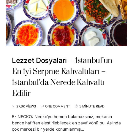
İstanbul’un
Lezzet Dosyaları
En İyi Serpme Kahvaltıları –
İstanbul’da Nerede Kahvaltı
Edilir
27,6K VIEWS
ONE COMMENT
5 MINUTE READ
5- NECKO: Necko‘yu hemen bulamazsınız, mekanın
bence hafiften eleştirilebilecek en zayıf yönü bu. Aslında
çok merkezi bir yerde konumlanmış…