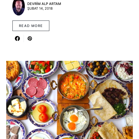
DEVRIM ALP ARTAM
ŞUBAT 14, 2018
READ MORE