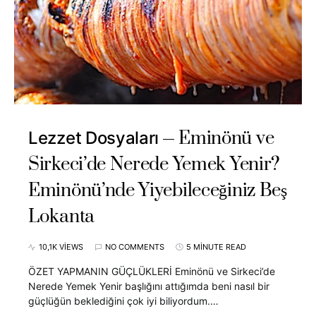
Eminönü ve
Lezzet Dosyaları
Sirkeci’de Nerede Yemek Yenir?
Eminönü’nde Yiyebileceğiniz Beş
Lokanta
10,1K VIEWS
NO COMMENTS
5 MINUTE READ
ÖZET YAPMANIN GÜÇLÜKLERİ Eminönü ve Sirkeci’de
Nerede Yemek Yenir başlığını attığımda beni nasıl bir
güçlüğün beklediğini çok iyi biliyordum.…