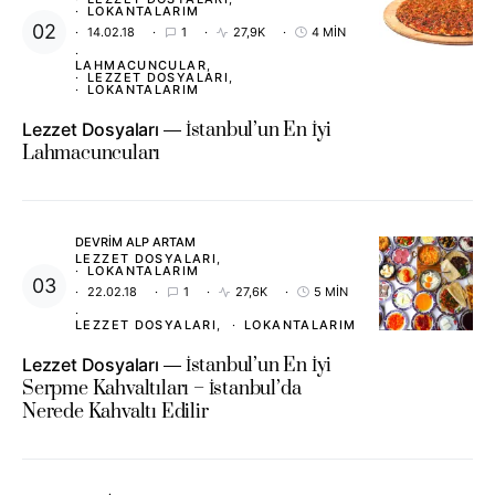
LOKANTALARIM
14.02.18
1
27,9K
4 MIN
LAHMACUNCULAR
LEZZET DOSYALARI
LOKANTALARIM
Lezzet Dosyaları
İstanbul’un En İyi
Lahmacuncuları
DEVRIM ALP ARTAM
LEZZET DOSYALARI
LOKANTALARIM
22.02.18
1
27,6K
5 MIN
LEZZET DOSYALARI
LOKANTALARIM
Lezzet Dosyaları
İstanbul’un En İyi
Serpme Kahvaltıları – İstanbul’da
Nerede Kahvaltı Edilir