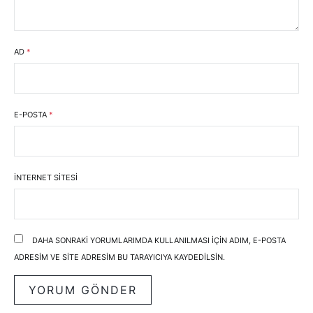
AD
*
E-POSTA
*
İNTERNET SITESI
DAHA SONRAKI YORUMLARIMDA KULLANILMASI IÇIN ADIM, E-POSTA
ADRESIM VE SITE ADRESIM BU TARAYICIYA KAYDEDILSIN.