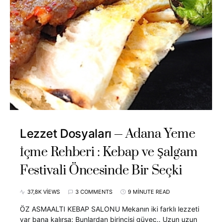
Adana Yeme
Lezzet Dosyaları
İçme Rehberi : Kebap ve Şalgam
Festivali Öncesinde Bir Seçki
37,8K VIEWS
3 COMMENTS
9 MINUTE READ
ÖZ ASMAALTI KEBAP SALONU Mekanın iki farklı lezzeti
var bana kalırsa: Bunlardan birincisi güveç.. Uzun uzun