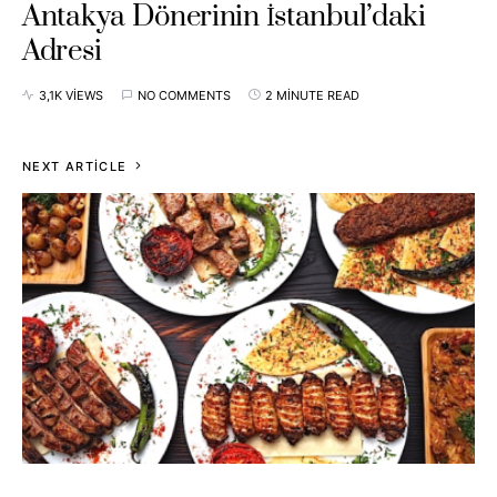
Antakya Dönerinin İstanbul’daki
Adresi
3,1K VIEWS
NO COMMENTS
2 MINUTE READ
NEXT ARTICLE