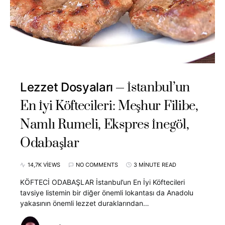
İstanbul’un
Lezzet Dosyaları
En İyi Köftecileri: Meşhur Filibe,
Namlı Rumeli, Ekspres İnegöl,
Odabaşlar
14,7K VIEWS
NO COMMENTS
3 MINUTE READ
KÖFTECİ ODABAŞLAR İstanbul’un En İyi Köftecileri
tavsiye listemin bir diğer önemli lokantası da Anadolu
yakasının önemli lezzet duraklarından…