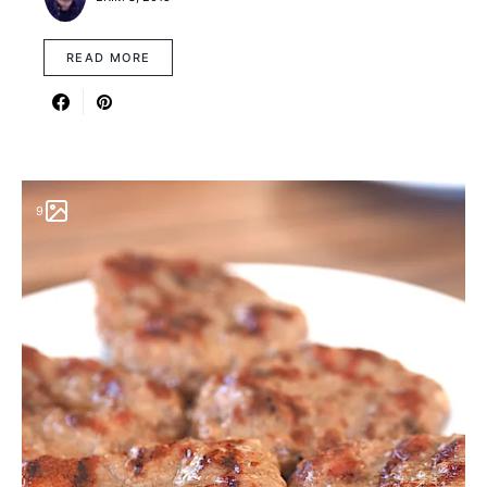
READ MORE
9