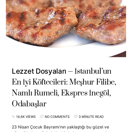
İstanbul’un
Lezzet Dosyaları
En İyi Köftecileri: Meşhur Filibe,
Namlı Rumeli, Ekspres İnegöl,
Odabaşlar
14,6K VIEWS
NO COMMENTS
3 MINUTE READ
23 Nisan Çocuk Bayramı’nın yaklaştığı bu güzel ve