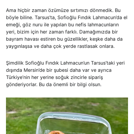
Ama hiçbir zaman özümüze sırtımızı dönmedik. Bu
böyle biline. Tarsus’ta, Sofioğlu Fındık Lahmacun’da el
emeği, göz nuru ile yapılan bu nefis lahmacunların
yeri, bizim için her zaman farklı. Damağımızda bir
bayram havası estiren bu güzellikler, keşke daha da
yaygınlaşsa ve daha çok yerde rastlasak onlara.
Şimdilik Sofioğlu Fındık Lahmacun’un Tarsus’taki yeri
dışında Mersin’de bir şubesi daha var ve ayrıca
Türkiye’nin her yerine soğuk zincirle sipariş
gönderiyorlar. Bu da önemli bir bilgi olsun.