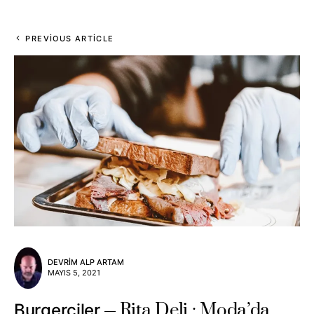
PREVIOUS ARTICLE
DEVRIM ALP ARTAM
MAYIS 5, 2021
Rita Deli : Moda’da
Burgerciler