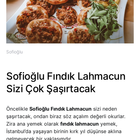
Sofioğlu
Sofioğlu Fındık Lahmacun
Sizi Çok Şaşırtacak
Öncelikle
Sofioğlu Fındık Lahmacun
sizi neden
şaşırtacak, ondan biraz söz açalım değerli okurlar.
Zira ana yemek olarak
fındık lahmacun
yemek,
İstanbul’da yaşayan birinin kırk yıl düşünse aklına
gelmeyecek bir yaklaşımdır.