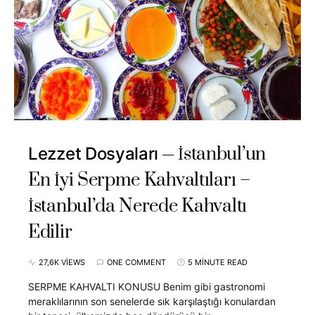
İstanbul’un
Lezzet Dosyaları
En İyi Serpme Kahvaltıları –
İstanbul’da Nerede Kahvaltı
Edilir
27,6K VIEWS
ONE COMMENT
5 MINUTE READ
SERPME KAHVALTI KONUSU Benim gibi gastronomi
meraklılarının son senelerde sık karşılaştığı konulardan