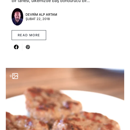
bir tanesi, ülkemizde baş döndürücü bir…
DEVRIM ALP ARTAM
ŞUBAT 22, 2018
READ MORE
9