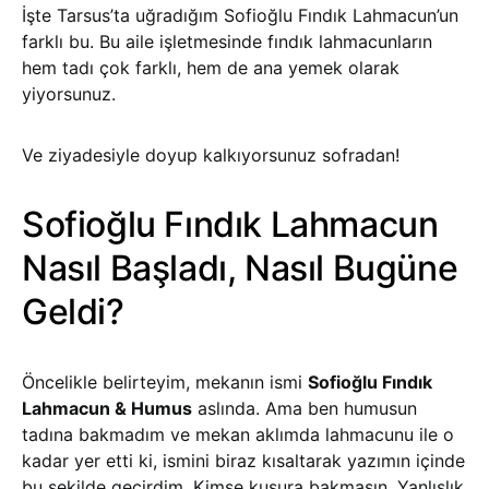
İşte Tarsus’ta uğradığım Sofioğlu Fındık Lahmacun’un
farklı bu. Bu aile işletmesinde fındık lahmacunların
hem tadı çok farklı, hem de ana yemek olarak
yiyorsunuz.
Ve ziyadesiyle doyup kalkıyorsunuz sofradan!
Sofioğlu Fındık Lahmacun
Nasıl Başladı, Nasıl Bugüne
Geldi?
Öncelikle belirteyim, mekanın ismi
Sofioğlu Fındık
Lahmacun & Humus
aslında. Ama ben humusun
tadına bakmadım ve mekan aklımda lahmacunu ile o
kadar yer etti ki, ismini biraz kısaltarak yazımın içinde
bu şekilde geçirdim. Kimse kusura bakmasın. Yanlışlık